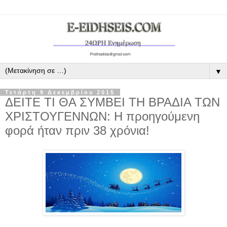
▼
Τετάρτη 9 Δεκεμβρίου 2015
ΔΕΙΤΕ ΤΙ ΘΑ ΣΥΜΒΕΙ ΤΗ ΒΡΑΔΙΑ ΤΩΝ
ΧΡΙΣΤΟΥΓΕΝΝΩΝ: Η προηγούμενη
φορά ήταν πριν 38 χρόνια!