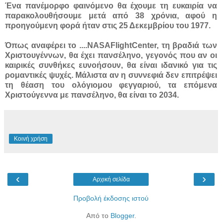
Ένα πανέμορφο φαινόμενο θα έχουμε τη ευκαιρία να
παρακολουθήσουμε μετά από 38 χρόνια, αφού η
προηγούμενη φορά ήταν στις 25 Δεκεμβρίου του 1977.
Όπως αναφέρει το ....
ΝASAFlightCenter, τη βραδιά των
Χριστουγέννων, θα έχει πανσέληνο, γεγονός που αν οι
καιρικές συνθήκες ευνοήσουν, θα είναι ιδανικό για τις
ρομαντικές ψυχές. Μάλιστα αν η συννεφιά δεν επιτρέψει
τη θέαση του ολόγιομου φεγγαριού, τα επόμενα
Χριστούγεννα με πανσέληνο, θα είναι το 2034.
Κοινή χρήση
‹
›
Αρχική σελίδα
Προβολή έκδοσης ιστού
Από το
Blogger
.