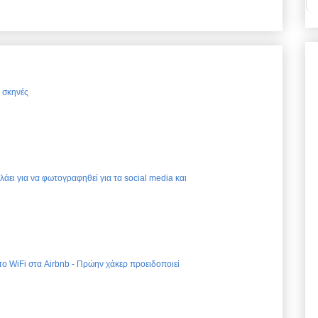
ς σκηνές
ελάει για να φωτογραφηθεί για τα social media και
 το WiFi στα Airbnb - Πρώην χάκερ προειδοποιεί