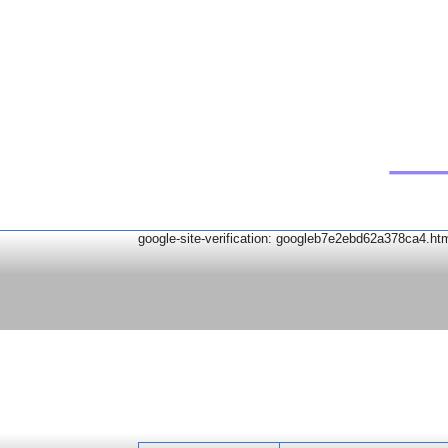
google-site-verification: googleb7e2ebd62a378ca4.ht