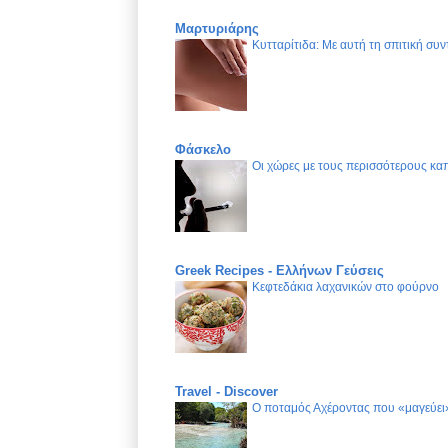
Μαρτυριάρης
Κυτταρίτιδα: Με αυτή τη σπιτική συν
Φάσκελο
Οι χώρες με τους περισσότερους καπ
Greek Recipes - Ελλήνων Γεύσεις
Κεφτεδάκια λαχανικών στο φούρνο
Travel - Discover
Ο ποταμός Αχέροντας που «μαγεύει»