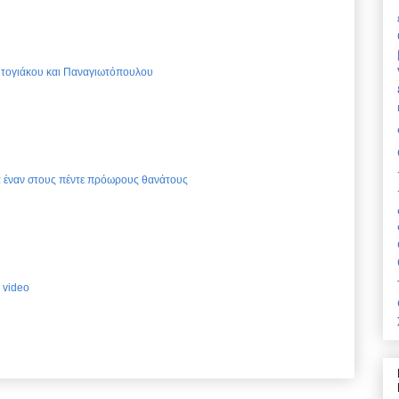
Ντογιάκου και Παναγιωτόπουλου
ια έναν στους πέντε πρόωρους θανάτους
 video