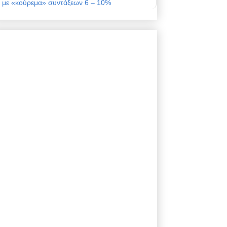
με «κούρεμα» συντάξεων 6 – 10%