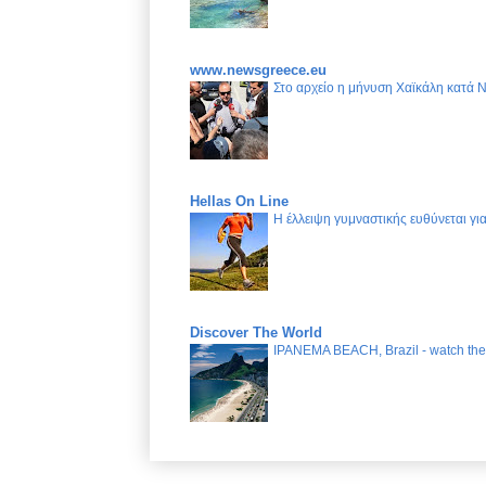
www.newsgreece.eu
Στο αρχείο η μήνυση Χαϊκάλη κατά 
Hellas On Line
Η έλλειψη γυμναστικής ευθύνεται γ
Discover The World
IPANEMA BEACH, Brazil - watch the