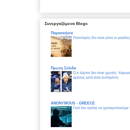
Συνεργαζόμενα Blogs
Παρασκήνια
Πολιτισμός δεν είναι μόνο οι μεγάλε
Πρωτη Σελιδα
Ό,τι λάμπει δεν είναι χρυσός: Χαμογ
αμέσως μετά είναι λυπημένος
ANONYMOUS - GREECE
Γιατί δεν πρέπει να χρησιμοποιούμε