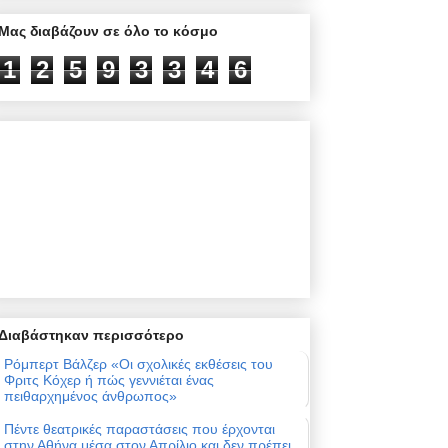
Μας διαβάζουν σε όλο το κόσμο
1
2
5
9
3
3
4
6
Διαβάστηκαν περισσότερο
Ρόμπερτ Βάλζερ «Οι σχολικές εκθέσεις του
Φριτς Κόχερ ή πώς γεννιέται ένας
πειθαρχημένος άνθρωπος»
Πέντε θεατρικές παραστάσεις που έρχονται
στην Αθήνα μέσα στον Απρίλιο και δεν πρέπει