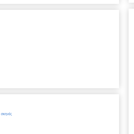
ς σκηνές