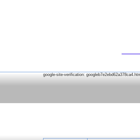
google-site-verification: googleb7e2ebd62a378ca4.ht