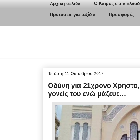
Αρχική σελίδα
Ο Καιρός στην Ελλάδ
Προτάσεις για ταξίδια
Προσφορές
Τετάρτη 11 Οκτωβρίου 2017
Οδύνη για 21χρονο Χρήστο,
γονείς του ενώ μάζευε…