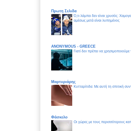
Πρωτη Σελιδα
Ό,τι λάμπει δεν είναι χρυσός: Χαμογ
αμέσως μετά είναι λυπημένος
ANONYMOUS - GREECE
Γιατί δεν πρέπει να χρησιμοποιούμε
Μαρτυριάρης
Κυτταρίτιδα: Με αυτή τη σπιτική συν
Φάσκελο
Οι χώρες με τους περισσότερους καπ