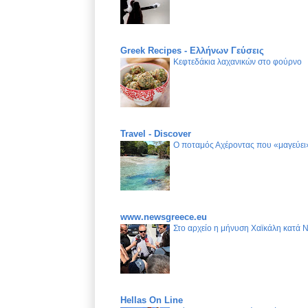
Greek Recipes - Ελλήνων Γεύσεις
Κεφτεδάκια λαχανικών στο φούρνο
Travel - Discover
Ο ποταμός Αχέροντας που «μαγεύει»
www.newsgreece.eu
Στο αρχείο η μήνυση Χαϊκάλη κατά 
Hellas On Line