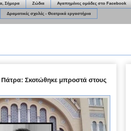
α, Σήμερα
Ζώδια
Αγαπημένες ομάδες στο Facebook
Δραματικές σχολές - Θεατρικά εργαστήρια
 Πάτρα: Σκοτώθηκε μπροστά στους