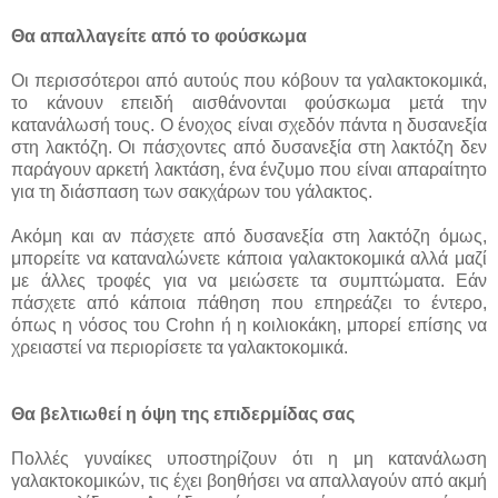
Θα απαλλαγείτε από το φούσκωμα
Οι περισσότεροι από αυτούς που κόβουν τα γαλακτοκομικά,
το κάνουν επειδή αισθάνονται φούσκωμα μετά την
κατανάλωσή τους. Ο ένοχος είναι σχεδόν πάντα η δυσανεξία
στη λακτόζη. Οι πάσχοντες από δυσανεξία στη λακτόζη δεν
παράγουν αρκετή λακτάση, ένα ένζυμο που είναι απαραίτητο
για τη διάσπαση των σακχάρων του γάλακτος.
Ακόμη και αν πάσχετε από δυσανεξία στη λακτόζη όμως,
μπορείτε να καταναλώνετε κάποια γαλακτοκομικά αλλά μαζί
με άλλες τροφές για να μειώσετε τα συμπτώματα. Εάν
πάσχετε από κάποια πάθηση που επηρεάζει το έντερο,
όπως η νόσος του Crohn ή η κοιλιοκάκη, μπορεί επίσης να
χρειαστεί να περιορίσετε τα γαλακτοκομικά.
Θα βελτιωθεί η όψη της επιδερμίδας σας
Πολλές γυναίκες υποστηρίζουν ότι η μη κατανάλωση
γαλακτοκομικών, τις έχει βοηθήσει να απαλλαγούν από ακμή