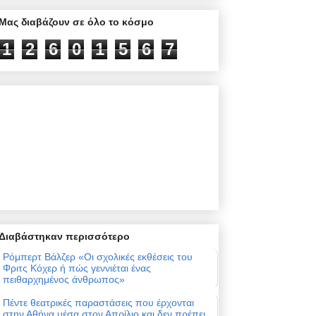
Μας διαβάζουν σε όλο το κόσμο
1
2
6
0
1
5
6
7
Διαβάστηκαν περισσότερο
Ρόμπερτ Βάλζερ «Οι σχολικές εκθέσεις του
Φριτς Κόχερ ή πώς γεννιέται ένας
πειθαρχημένος άνθρωπος»
Πέντε θεατρικές παραστάσεις που έρχονται
στην Αθήνα μέσα στον Απρίλιο και δεν πρέπει