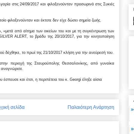
λγαρία στις 24/09/2017 και φιλοξενούνταν προσωρινά στις Συκιές
οίο φιλοξενούνταν και έκτοτε δεν είχε δώσει σημεία ζωής.
 «μετά από αίτημα των οικείων του και με τη συγκέντρωση των
SILVER ALERT, το βράδυ της 20/10/2017, για την κινητοποίηση
ύ δέχθηκε, το πρωί της 21/10/2017 κλήση για την ανεύρεσή του.
στην περιοχή της Σταυρούπολης Θεσσαλονίκης, από γυναίκα
ν αναγνώρισε.
έσπευσε και έτσι, η περιπέτεια του κ. Georgi έληξε αίσια
χική σελίδα
Παλαιότερη Ανάρτηση