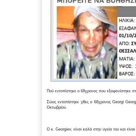
Πού εντοπίστηκε ο 68χρονος που εξαφανίστηκε σ
Σώος εντοπίστηκε χθες ο 68χρονος Georgi Georgie
Οκτωβρίου.
Ο κ. Georgiev, είναι καλά στην υγεία του και είνα