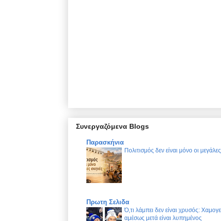
Συνεργαζόμενα Blogs
Παρασκήνια
Πολιτισμός δεν είναι μόνο οι μεγάλε
Πρωτη Σελιδα
Ό,τι λάμπει δεν είναι χρυσός: Χαμογ
αμέσως μετά είναι λυπημένος