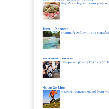
Κεφτεδάκια λαχανικών στο φούρνο
Travel - Discover
Ο ποταμός Αχέροντας που «μαγεύει»
www.newsgreece.eu
Στο αρχείο η μήνυση Χαϊκάλη κατά 
Hellas On Line
Η έλλειψη γυμναστικής ευθύνεται γ