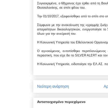
Συγκεκριμένα, ο 68χρονος έχει έρθει από τη Βου
Θεσσαλονίκης, σε σπίτι φίλου του.
Την 01/10/2017, εξαφανίσθηκε από το σπίτι στο οπ
Σύμφωνα με την ανακοίνωση της «γραμμής ζωής»,
απαραίτητων δικαιολογητικών, ενεργοποίησε το 
όλων για την ανεύρεσή του.
Η Κοινωνική Υπηρεσία του Εθελοντικού Οργανισμο
Ο αγνοούμενος, εντοπίσθηκε περιπλανώμενος 
περαστική, που είχε δει το SILVER ALERT και το
Η Κοινωνική Υπηρεσία, ειδοποίησε την ΕΛ.ΑΣ. που 
Νεότερη ανάρτηση
Αρ
Αντιστοιχισμένο περιεχόμενο