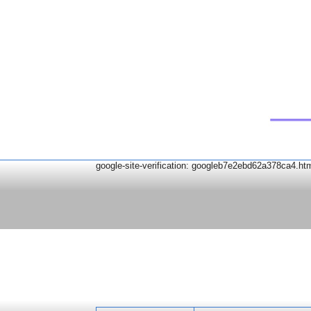
google-site-verification: googleb7e2ebd62a378ca4.ht