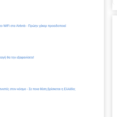
 το WiFi στα Airbnb - Πρώην χάκερ προειδοποιεί
ταγή θα την εξαφανίσετε!
νιστές στον κόσμο - Σε ποια θέση βρίσκεται η Ελλάδα;