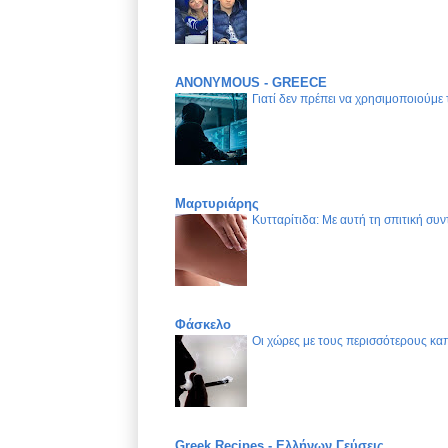
ANONYMOUS - GREECE
Γιατί δεν πρέπει να χρησιμοποιούμε
Μαρτυριάρης
Κυτταρίτιδα: Με αυτή τη σπιτική συν
Φάσκελο
Οι χώρες με τους περισσότερους καπ
Greek Recipes - Ελλήνων Γεύσεις