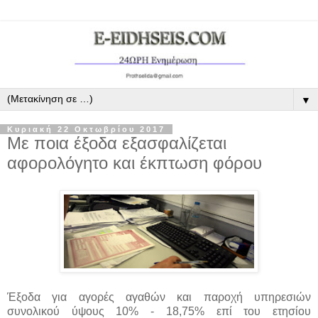
▼
Κυριακή 22 Οκτωβρίου 2017
Με ποια έξοδα εξασφαλίζεται
αφορολόγητο και έκπτωση φόρου
Έξοδα για αγορές αγαθών και παροχή υπηρεσιών
συνολικού ύψους 10% - 18,75% επί του ετησίου