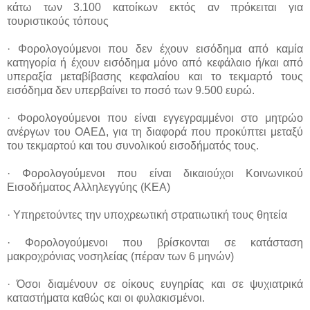
κάτω των 3.100 κατοίκων εκτός αν πρόκειται για
τουριστικούς τόπους
· Φορολογούμενοι που δεν έχουν εισόδημα από καμία
κατηγορία ή έχουν εισόδημα μόνο από κεφάλαιο ή/και από
υπεραξία μεταβίβασης κεφαλαίου και το τεκμαρτό τους
εισόδημα δεν υπερβαίνει το ποσό των 9.500 ευρώ.
· Φορολογούμενοι που είναι εγγεγραμμένοι στο μητρώο
ανέργων του ΟΑΕΔ, για τη διαφορά που προκύπτει μεταξύ
του τεκμαρτού και του συνολικού εισοδήματός τους.
· Φορολογούμενοι που είναι δικαιούχοι Κοινωνικού
Εισοδήματος Αλληλεγγύης (ΚΕΑ)
· Υπηρετούντες την υποχρεωτική στρατιωτική τους θητεία
· Φορολογούμενοι που βρίσκονται σε κατάσταση
μακροχρόνιας νοσηλείας (πέραν των 6 μηνών)
· Όσοι διαμένουν σε οίκους ευγηρίας και σε ψυχιατρικά
καταστήματα καθώς και οι φυλακισμένοι.