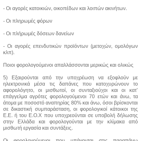
- Οι αγορές κατοικιών, οικοπέδων και λοιπών ακινήτων.
- Οι πληρωμές φόρων
- Οι πλήρωμές δόσεων δανείων
- Οι αγορές επενδυτικών προϊόντων (μετοχών, ομολόγων
κλπ).
Ποιοι φορολογούμενοι απαλλάσσονται μερικώς και ολικώς
5) Eξαιρούνται από την υποχρέωση να εξοφλούν με
ηλεκτρονικά μέσα τις δαπάνες που κατοχυρώνουν το
αφορολόγητο, οι μισθωτοί, οι συνταξιούχοι και οι κατ’
επάγγελμα αγρότες φορολογούμενοι 70 ετών και άνω, τα
άτομα με ποσοστό αναπηρίας 80% και άνω, όσοι βρίσκονται
σε δικαστική συμπαράσταση, οι φορολογικοί κάτοικοι της
Ε.Ε. ή του Ε.Ο.Χ που υποχρεούνται σε υποβολή δήλωσης
στην Ελλάδα και φορολογούνται με την κλίμακα από
μισθωτή εργασία και συντάξεις.
Οι φορολογούμενοι που υπάγονται στις παραπάνω