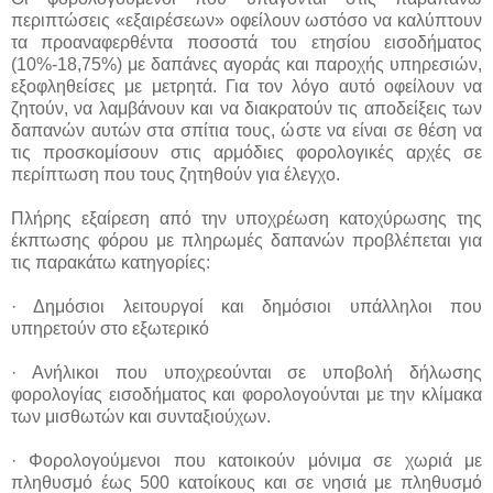
περιπτώσεις «εξαιρέσεων» οφείλουν ωστόσο να καλύπτουν
τα προαναφερθέντα ποσοστά του ετησίου εισοδήματος
(10%-18,75%) με δαπάνες αγοράς και παροχής υπηρεσιών,
εξοφληθείσες με μετρητά. Για τον λόγο αυτό οφείλουν να
ζητούν, να λαμβάνουν και να διακρατούν τις αποδείξεις των
δαπανών αυτών στα σπίτια τους, ώστε να είναι σε θέση να
τις προσκομίσουν στις αρμόδιες φορολογικές αρχές σε
περίπτωση που τους ζητηθούν για έλεγχο.
Πλήρης εξαίρεση από την υποχρέωση κατοχύρωσης της
έκπτωσης φόρου με πληρωμές δαπανών προβλέπεται για
τις παρακάτω κατηγορίες:
· Δημόσιοι λειτουργοί και δημόσιοι υπάλληλοι που
υπηρετούν στο εξωτερικό
· Ανήλικοι που υποχρεούνται σε υποβολή δήλωσης
φορολογίας εισοδήματος και φορολογούνται με την κλίμακα
των μισθωτών και συνταξιούχων.
· Φορολογούμενοι που κατοικούν μόνιμα σε χωριά με
πληθυσμό έως 500 κατοίκους και σε νησιά με πληθυσμό