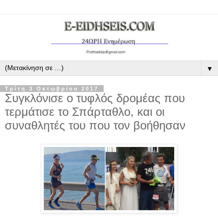
▼
Τρίτη 3 Οκτωβρίου 2017
Συγκλόνισε ο τυφλός δρομέας που
τερμάτισε το Σπάρταθλο, και οι
συναθλητές του που τον βοήθησαν