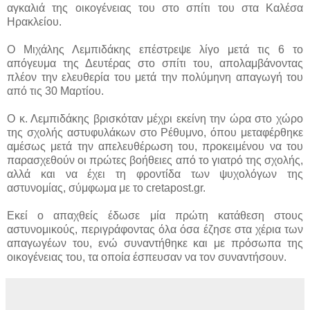
αγκαλιά της οικογένειας του στο σπίτι του στα Καλέσα
Ηρακλείου.
Ο Μιχάλης Λεμπιδάκης επέστρεψε λίγο μετά τις 6 το
απόγευμα της Δευτέρας στο σπίτι του, απολαμβάνοντας
πλέον την ελευθερία του μετά την πολύμηνη απαγωγή του
από τις 30 Μαρτίου.
Ο κ. Λεμπιδάκης βρισκόταν μέχρι εκείνη την ώρα στο χώρο
της σχολής αστυφυλάκων στο Ρέθυμνο, όπου μεταφέρθηκε
αμέσως μετά την απελευθέρωση του, προκειμένου να του
παρασχεθούν οι πρώτες βοήθειες από το γιατρό της σχολής,
αλλά και να έχει τη φροντίδα των ψυχολόγων της
αστυνομίας, σύμφωμα με το cretapost.gr.
Εκεί ο απαχθείς έδωσε μία πρώτη κατάθεση στους
αστυνομικούς, περιγράφοντας όλα όσα έζησε στα χέρια των
απαγωγέων του, ενώ συναντήθηκε και με πρόσωπα της
οικογένειας του, τα οποία έσπευσαν να τον συναντήσουν.