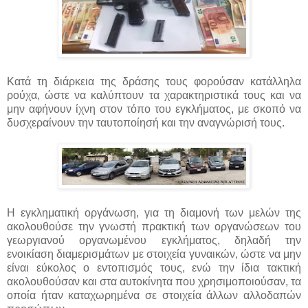
Κατά τη διάρκεια της δράσης τους φορούσαν κατάλληλα
ρούχα, ώστε να καλύπτουν τα χαρακτηριστικά τους και να
μην αφήνουν ίχνη στον τόπο του εγκλήματος, με σκοπό να
δυσχεραίνουν την ταυτοποίησή και την αναγνώρισή τους.
Η εγκληματική οργάνωση, για τη διαμονή των μελών της
ακολουθούσε την γνωστή πρακτική των οργανώσεων του
γεωργιανού οργανωμένου εγκλήματος, δηλαδή την
ενοικίαση διαμερισμάτων με στοιχεία γυναικών, ώστε να μην
είναι εύκολος ο εντοπισμός τους, ενώ την ίδια τακτική
ακολουθούσαν και στα αυτοκίνητα που χρησιμοποιούσαν, τα
οποία ήταν καταχωρημένα σε στοιχεία άλλων αλλοδαπών