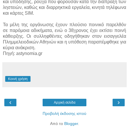
και υπόδησης, ρούχα που φορούσαν κατά την διάπραξη των
ληστειών, καθώς και διαρρηκτικά εργαλεία, κινητά τηλέφωνα
και κάρτες SIM.
Τα μέλη της οργάνωσης έχουν πλούσιο ποινικό παρελθόν
σε παρόμοια αδικήματα, ενώ ο 38χρονος έχει εκτίσει ποινή
κάθειρξης. Οι συλληφθέντες οδηγήθηκαν στον εισαγγελέα
Πλημμελειοδικών Αθηνών και η υπόθεση παραπέμφθηκε για
κύρια ανάκριση.
Πηγή: astynomia.gr
Κοινή χρήση
‹
›
Αρχική σελίδα
Προβολή έκδοσης ιστού
Από το
Blogger
.