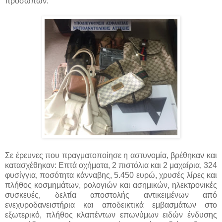
προσώπων.
Σε έρευνες που πραγματοποίησε η αστυνομία, βρέθηκαν και
κατασχέθηκαν: Επτά οχήματα, 2 πιστόλια και 2 μαχαίρια, 324
φυσίγγια, ποσότητα κάνναβης, 5.450 ευρώ, χρυσές λίρες και
πλήθος κοσμημάτων, ρολογιών και ασημικών, ηλεκτρονικές
συσκευές, δελτία αποστολής αντικειμένων από
ενεχυροδανειστήρια και αποδεικτικά εμβασμάτων στο
εξωτερικό, πλήθος κλαπέντων επωνύμων ειδών ένδυσης