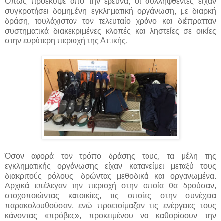
Όπως προέκυψε από την έρευνα, οι συλληφθέντες είχαν
συγκροτήσει δομημένη εγκληματική οργάνωση, με διαρκή
δράση, τουλάχιστον τον τελευταίο χρόνο και διέπρατταν
συστηματικά διακεκριμένες κλοπές και ληστείες σε οικίες
στην ευρύτερη περιοχή της Αττικής.
Όσον αφορά τον τρόπο δράσης τους, τα μέλη της
εγκληματικής οργάνωσης είχαν κατανείμει μεταξύ τους
διακριτούς ρόλους, δρώντας μεθοδικά και οργανωμένα.
Αρχικά επέλεγαν την περιοχή στην οποία θα δρούσαν,
στοχοποιώντας κατοικίες, τις οποίες στην συνέχεια
παρακολουθούσαν, ενώ προετοίμαζαν τις ενέργειες τους
κάνοντας «πρόβες», προκειμένου να καθορίσουν την