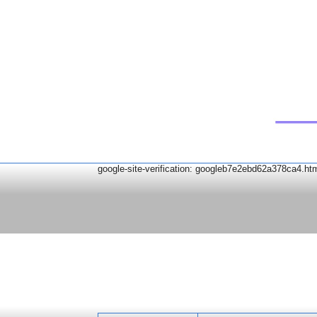
google-site-verification: googleb7e2ebd62a378ca4.ht