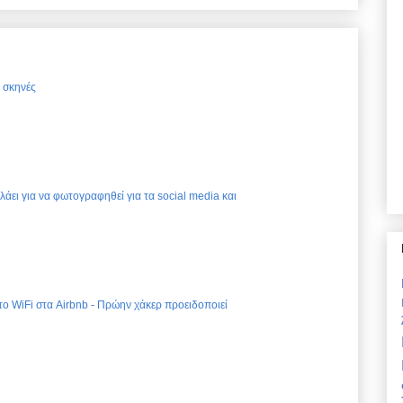
ς σκηνές
ελάει για να φωτογραφηθεί για τα social media και
 το WiFi στα Airbnb - Πρώην χάκερ προειδοποιεί