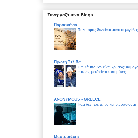
Συνεργαζόμενα Blogs
Παρασκήνια
Πολιτισμός δεν είναι μόνο οι μεγάλε
Πρωτη Σελιδα
Ό,τι λάμπει δεν είναι χρυσός: Χαμογ
αμέσως μετά είναι λυπημένος
ANONYMOUS - GREECE
Γιατί δεν πρέπει να χρησιμοποιούμε
Μαρτυριάρης