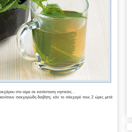
ακχάρου στο αίμα σε κατάσταση νηστείας...
φανίσουν σακχαρώδη διαβήτη, εάν το σάκχαρό τους 2 ώρες μετά