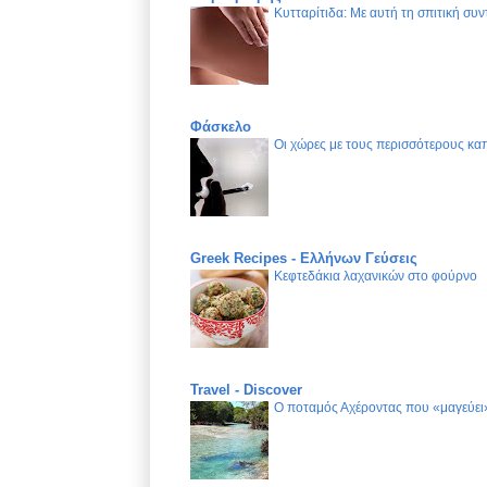
Κυτταρίτιδα: Με αυτή τη σπιτική συν
Φάσκελο
Οι χώρες με τους περισσότερους καπ
Greek Recipes - Ελλήνων Γεύσεις
Κεφτεδάκια λαχανικών στο φούρνο
Travel - Discover
Ο ποταμός Αχέροντας που «μαγεύει»