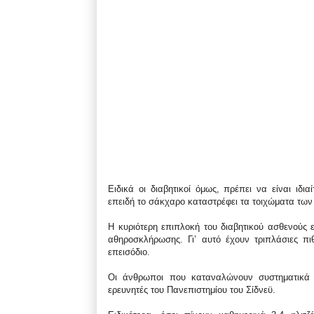
Ειδικά οι διαβητικοί όμως, πρέπει να είναι ιδι
επειδή το σάκχαρο καταστρέφει τα τοιχώματα των
Η κυριότερη επιπλοκή του διαβητικού ασθενούς ε
αθηροσκλήρωσης. Γι’ αυτό έχουν τριπλάσιες π
επεισόδιο.
Οι άνθρωποι που καταναλώνουν συστηματικά τ
ερευνητές του Πανεπιστημίου του Σίδνεϋ.