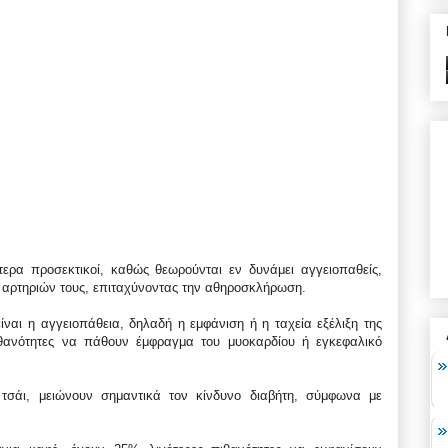
αίτερα προσεκτικοί, καθώς θεωρούνται εν δυνάμει αγγειοπαθείς,
 αρτηριών τους, επιταχύνοντας την αθηροσκλήρωση.
ίναι η αγγειοπάθεια, δηλαδή η εμφάνιση ή η ταχεία εξέλιξη της
ιθανότητες να πάθουν έμφραγμα του μυοκαρδίου ή εγκεφαλικό
σάι, μειώνουν σημαντικά τον κίνδυνο διαβήτη, σύμφωνα με