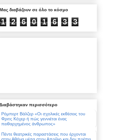
Μας διαβάζουν σε όλο το κόσμο
1
2
6
0
1
6
3
3
Διαβάστηκαν περισσότερο
Ρόμπερτ Βάλζερ «Οι σχολικές εκθέσεις του
Φριτς Κόχερ ή πώς γεννιέται ένας
πειθαρχημένος άνθρωπος»
Πέντε θεατρικές παραστάσεις που έρχονται
στην Αθήνα μέσα στον Απρίλιο και δεν πρέπει