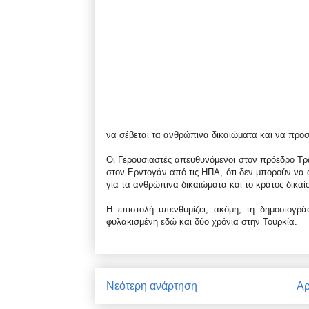
να σέβεται τα ανθρώπινα δικαιώματα και να προστ
Οι Γερουσιαστές απευθυνόμενοι στον πρόεδρο Τρ
στον Ερντογάν από τις ΗΠΑ, ότι δεν μπορούν να 
για τα ανθρώπινα δικαιώματα και το κράτος δικαί
Η επιστολή υπενθυμίζει, ακόμη, τη δημοσιογρ
φυλακισμένη εδώ και δύο χρόνια στην Τουρκία.
Νεότερη ανάρτηση
Αρ