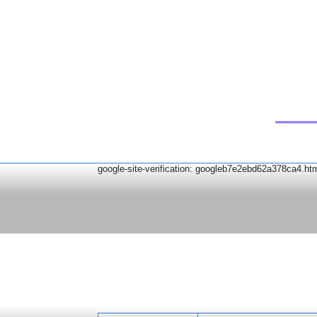
google-site-verification: googleb7e2ebd62a378ca4.ht