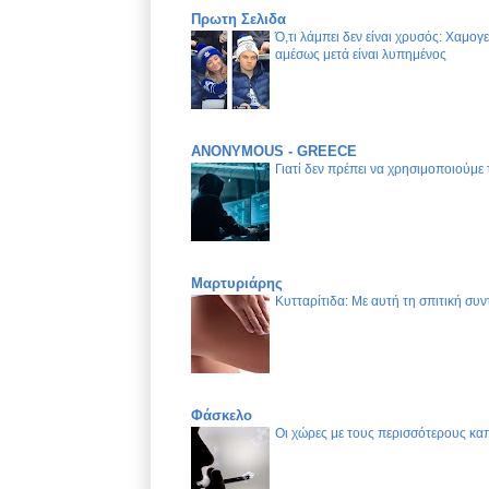
Πρωτη Σελιδα
Ό,τι λάμπει δεν είναι χρυσός: Χαμογ
αμέσως μετά είναι λυπημένος
ANONYMOUS - GREECE
Γιατί δεν πρέπει να χρησιμοποιούμε
Μαρτυριάρης
Κυτταρίτιδα: Με αυτή τη σπιτική συν
Φάσκελο
Οι χώρες με τους περισσότερους καπ