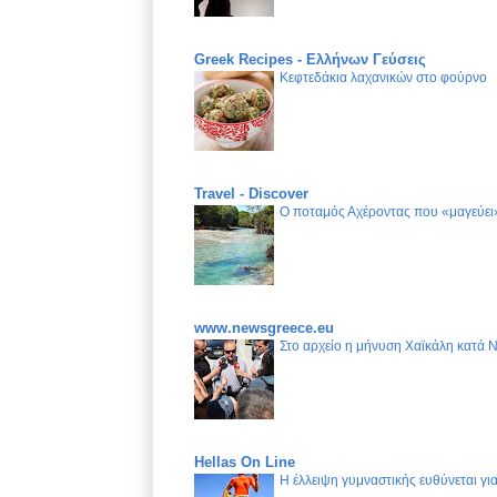
Greek Recipes - Ελλήνων Γεύσεις
Κεφτεδάκια λαχανικών στο φούρνο
Travel - Discover
Ο ποταμός Αχέροντας που «μαγεύει»
www.newsgreece.eu
Στο αρχείο η μήνυση Χαϊκάλη κατά 
Hellas On Line
Η έλλειψη γυμναστικής ευθύνεται γ