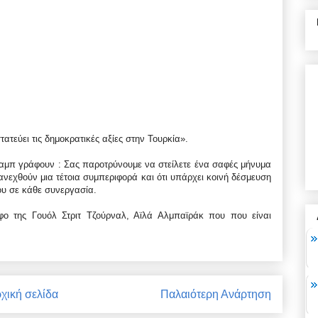
ατεύει τις δημοκρατικές αξίες στην Τουρκία».
αμπ γράφουν : Σας παροτρύνουμε να στείλετε ένα σαφές μήνυμα
ανεχθούν μια τέτοια συμπεριφορά και ότι υπάρχει κοινή δέσμευση
ου σε κάθε συνεργασία.
άφο της Γουόλ Στριτ Τζούρναλ, Αϊλά Αλμπαϊράκ που που είναι
χική σελίδα
Παλαιότερη Ανάρτηση