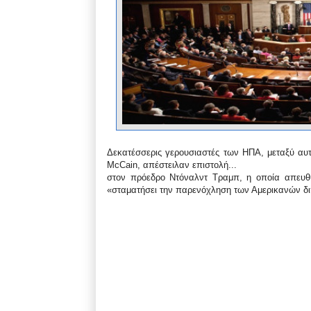
Δεκατέσσερις γερουσιαστές των ΗΠΑ, μεταξύ αυτ
McCain, απέστειλαν επιστολή...
στον πρόεδρο Ντόναλντ Τραμπ, η οποία απευθύ
«σταματήσει την παρενόχληση των Αμερικανών 