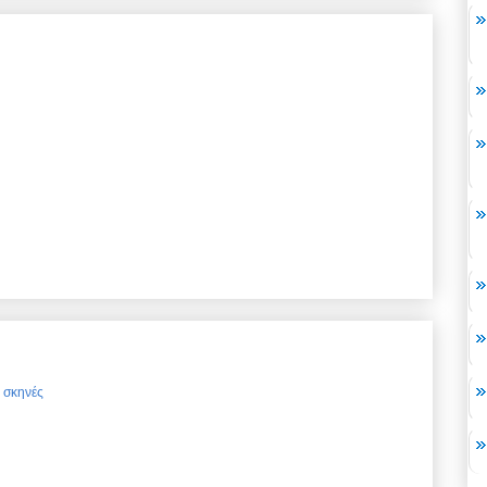
ς σκηνές