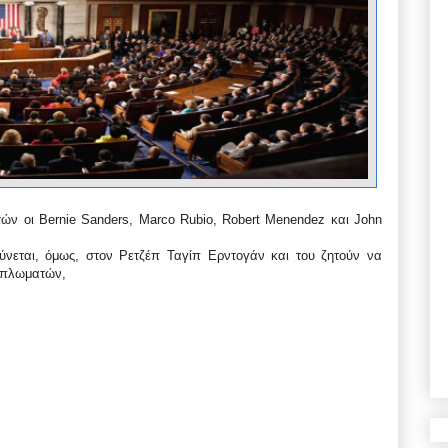
ών οι Bernie Sanders, Marco Rubio, Robert Menendez και John
νεται, όμως, στον Ρετζέπ Ταγίπ Ερντογάν και του ζητούν να
διπλωματών,