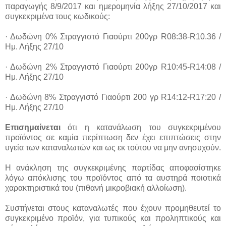
παραγωγής 8/9/2017 και ημερομηνία λήξης 27/10/2017 και
συγκεκριμένα τους κωδικούς:
· Δωδώνη 0% Στραγγιστό Γιαούρτι 200γρ R08:38-R10.36 /
Ημ. Λήξης 27/10
· Δωδώνη 2% Στραγγιστό Γιαούρτι 200γρ R10:45-R14:08 /
Ημ. Λήξης 27/10
· Δωδώνη 8% Στραγγιστό Γιαούρτι 200 γρ R14:12-R17:20 /
Ημ. Λήξης 27/10
Επισημαίνεται
ότι η κατανάλωση του συγκεκριμένου
προϊόντος σε καμία περίπτωση δεν έχει επιπτώσεις στην
υγεία των καταναλωτών και ως εκ τούτου να μην ανησυχούν.
Η ανάκληση της συγκεκριμένης παρτίδας αποφασίστηκε
λόγω απόκλισης του προϊόντος από τα αυστηρά ποιοτικά
χαρακτηριστικά του (πιθανή μικροβιακή αλλοίωση).
Συστήνεται στους καταναλωτές που έχουν προμηθευτεί το
συγκεκριμένο προϊόν, για τυπικούς και προληπτικούς και