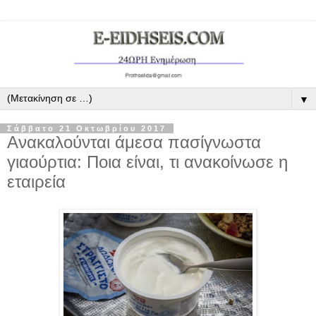
▼
Σάββατο 21 Οκτωβρίου 2017
Ανακαλούνται άμεσα πασίγνωστα
γιαούρτια: Ποια είναι, τι ανακοίνωσε η
εταιρεία