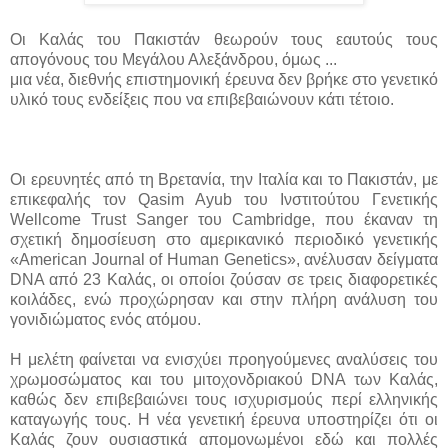
Οι Καλάς του Πακιστάν θεωρούν τους εαυτούς τους
απογόνους του Μεγάλου Αλεξάνδρου, όμως ...
μια νέα, διεθνής επιστημονική έρευνα δεν βρήκε στο γενετικό
υλικό τους ενδείξεις που
να επιβεβαιώνουν κάτι τέτοιο.
Οι ερευνητές από τη Βρετανία, την Ιταλία και το Πακιστάν, με
επικεφαλής τον Qasim Ayub του Ινστιτούτου Γενετικής
Wellcome Trust Sanger του Cambridge, που έκαναν τη
σχετική δημοσίευση στο αμερικανικό περιοδικό γενετικής
«American Journal of Human Genetics», ανέλυσαν δείγματα
DNA από 23 Καλάς, οι οποίοι ζούσαν σε τρεις διαφορετικές
κοιλάδες, ενώ προχώρησαν και στην πλήρη ανάλυση του
γονιδιώματος ενός ατόμου.
Η μελέτη φαίνεται να ενισχύει προηγούμενες αναλύσεις του
χρωμοσώματος και του μιτοχονδριακού DNA των Καλάς,
καθώς δεν επιβεβαιώνει τους ισχυρισμούς περί ελληνικής
καταγωγής τους. Η νέα γενετική έρευνα υποστηρίζει ότι οι
Καλάς ζουν ουσιαστικά απομονωμένοι εδώ και πολλές