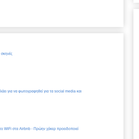
ς σκηνές
ελάει για να φωτογραφηθεί για τα social media και
 το WiFi στα Airbnb - Πρώην χάκερ προειδοποιεί