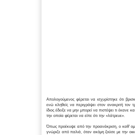
Απολογούμενος φέρεται να ισχυρίστηκε ότι βρισ
ενώ κληθείς να περιγράψει στον ανακριτή τον 
ίδιος έδειξε να μην μπορεί να πιστέψει τι έκανε κ
την οποία φέρεται να είπε ότι την «λάτρευε».
Όπως προέκυψε από την προανάκριση, ο καθ' ομο
γνώριζε από παλιά, όταν ακόμη ζούσε με την οικ