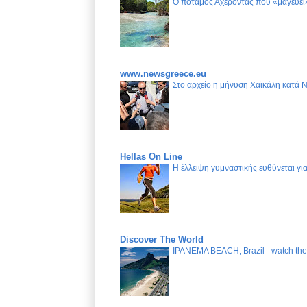
Ο ποταμός Αχέροντας που «μαγεύει»
www.newsgreece.eu
Στο αρχείο η μήνυση Χαϊκάλη κατά 
Hellas On Line
Η έλλειψη γυμναστικής ευθύνεται γ
Discover The World
IPANEMA BEACH, Brazil - watch the