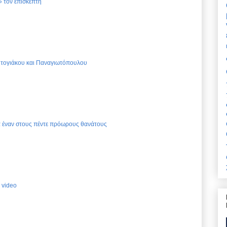
 τον επισκέπτη
Ντογιάκου και Παναγιωτόπουλου
ια έναν στους πέντε πρόωρους θανάτους
 video