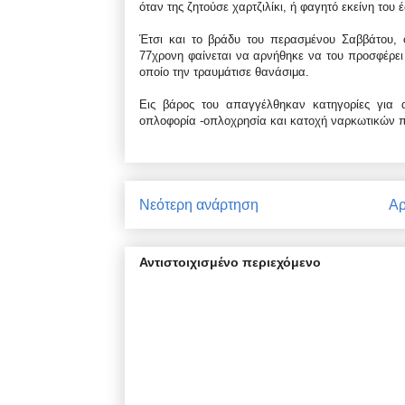
όταν της ζητούσε χαρτζιλίκι, ή φαγητό εκείνη του έ
Έτσι και το βράδυ του περασμένου Σαββάτου, 
77χρονη φαίνεται να αρνήθηκε να του προσφέρει 
οποίο την τραυμάτισε θανάσιμα.
Εις βάρος του απαγγέλθηκαν κατηγορίες για 
οπλοφορία -οπλοχρησία και κατοχή ναρκωτικών π
Νεότερη ανάρτηση
Αρ
Αντιστοιχισμένο περιεχόμενο