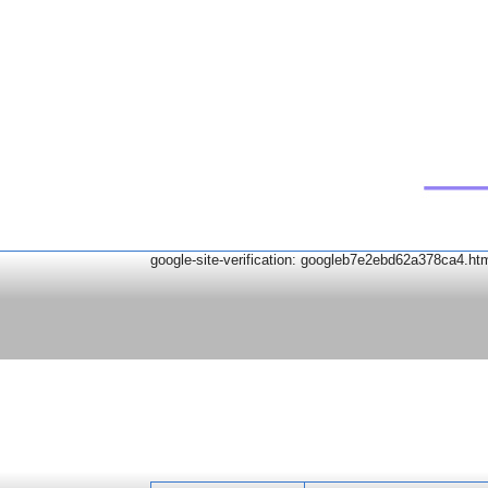
google-site-verification: googleb7e2ebd62a378ca4.ht