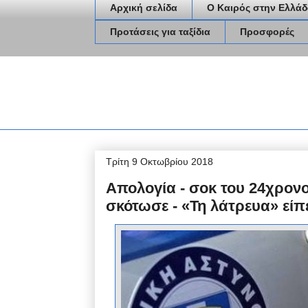
Αρχική σελίδα
Ο Καιρός στην Ελλάδ
Προτάσεις για ταξίδια
Προσφορές
Τρίτη 9 Οκτωβρίου 2018
Απολογία ‑ σοκ του 24χρονου
σκότωσε - «Τη λάτρευα» είπ