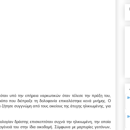
κόταν υπό την επήρεια ναρκωτικών όταν τέλεσε την πράξη του,
τρόπο που διέπραξε τη δολοφονία επικαλέστηκε κενά μνήμης. Ο
αι ζήτησε συγγνώμη από τους οικείους της άτυχης ηλικιωμένης, για
λογίαν δράστης επισκεπτόταν συχνά την ηλικιωμένη, την οποία
ογένειά του στην ίδια οικοδομή. Σύμφωνα με μαρτυρίες γειτόνων,