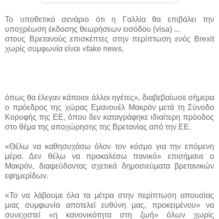
Το υποθετικό σενάριο ότι η Γαλλία θα επιβάλει την
υποχρέωση έκδοσης θεωρήσεων εισόδου (visa) ...
στους Βρετανούς επισκέπτες στην περίπτωση ενός Brexit
χωρίς συμφωνία είναι «fake news,
όπως θα έλεγαν κάποιοι άλλοι ηγέτες», διαβεβαίωσε σήμερα
ο πρόεδρος της χώρας Εμανουέλ Μακρόν μετά τη Σύνοδο
Κορυφής της ΕΕ, όπου δεν καταγράφηκε ιδιαίτερη πρόοδος
στο θέμα της αποχώρησης της Βρετανίας από την ΕΕ.
«Θέλω να καθησυχάσω όλον τον κόσμο για την επόμενη
μέρα. Δεν θέλω να προκαλέσω πανικό» επισήμανε ο
Μακρόν, διαψεύδοντας σχετικά δημοσιεύματα βρετανικών
εφημερίδων.
«Το να λάβουμε όλα τα μέτρα στην περίπτωση απουσίας
μιας συμφωνία αποτελεί ευθύνη μας, προκειμένου» να
συνεχιστεί «η κανονικότητα στη ζωή» όλων χωρίς