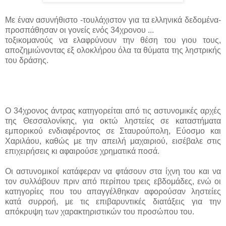
Με έναν ασυνήθιστο -τουλάχιστον για τα ελληνικά δεδομένα-
προσπάθησαν οι γονείς ενός 34χρονου ...
τοξικομανούς να ελαφρύνουν την θέση του γιου τους,
αποζημιώνοντας εξ ολοκλήρου όλα τα θύματα της ληστρικής
του δράσης.
Ο 34χρονος άντρας κατηγορείται από τις αστυνομικές αρχές
της Θεσσαλονίκης, για οκτώ ληστείες σε καταστήματα
εμπορικού ενδιαφέροντος σε Σταυρούπολη, Εύοσμο και
Χαριλάου, καθώς με την απειλή μαχαιριού, εισέβαλε στις
επιχειρήσεις κι αφαιρούσε χρηματικά ποσά.
Οι αστυνομικοί κατάφεραν να φτάσουν στα ίχνη του και να
τον συλλάβουν πριν από περίπου τρεις εβδομάδες, ενώ οι
κατηγορίες που του απαγγέλθηκαν αφορούσαν ληστείες
κατά συρροή, με τις επιβαρυντικές διατάξεις για την
απόκρυψη των χαρακτηριστικών του προσώπου του.