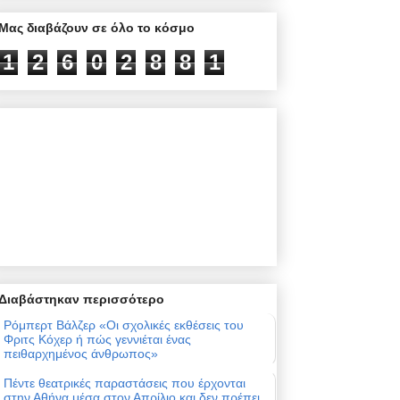
Μας διαβάζουν σε όλο το κόσμο
1
2
6
0
2
8
8
1
Διαβάστηκαν περισσότερο
Ρόμπερτ Βάλζερ «Οι σχολικές εκθέσεις του
Φριτς Κόχερ ή πώς γεννιέται ένας
πειθαρχημένος άνθρωπος»
Πέντε θεατρικές παραστάσεις που έρχονται
στην Αθήνα μέσα στον Απρίλιο και δεν πρέπει