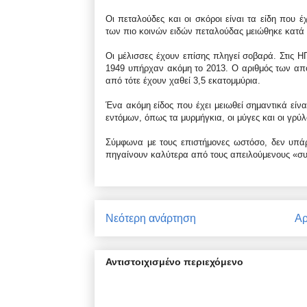
Οι πεταλούδες και οι σκόροι είναι τα είδη που 
των πιο κοινών ειδών πεταλούδας μειώθηκε κατά 
Οι μέλισσες έχουν επίσης πληγεί σοβαρά. Στις 
1949 υπήρχαν ακόμη το 2013. Ο αριθμός των απο
από τότε έχουν χαθεί 3,5 ​​εκατομμύρια.
Ένα ακόμη είδος που έχει μειωθεί σημαντικά είνα
εντόμων, όπως τα μυρμήγκια, οι μύγες και οι γρύλ
Σύμφωνα με τους επιστήμονες ωστόσο, δεν υπάρ
πηγαίνουν καλύτερα από τους απειλούμενους «συγ
Νεότερη ανάρτηση
Αρ
Αντιστοιχισμένο περιεχόμενο