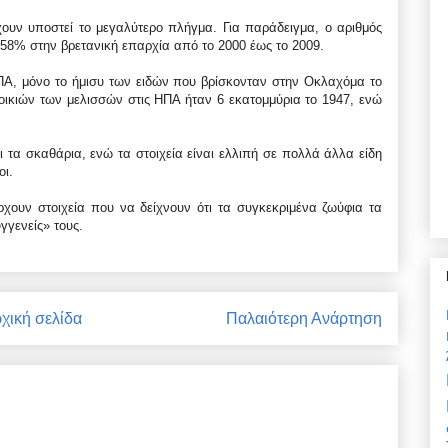
έχουν υποστεί το μεγαλύτερο πλήγμα. Για παράδειγμα, ο αριθμός
58% στην βρετανική επαρχία από το 2000 έως το 2009.
ΗΠΑ, μόνο το ήμισυ των ειδών που βρίσκονταν στην Οκλαχόμα το
ικιών των μελισσών στις ΗΠΑ ήταν 6 εκατομμύρια το 1947, ενώ
ι τα σκαθάρια, ενώ τα στοιχεία είναι ελλιπή σε πολλά άλλα είδη
οι.
χουν στοιχεία που να δείχνουν ότι τα συγκεκριμένα ζωύφια τα
γενείς» τους.
χική σελίδα
Παλαιότερη Ανάρτηση