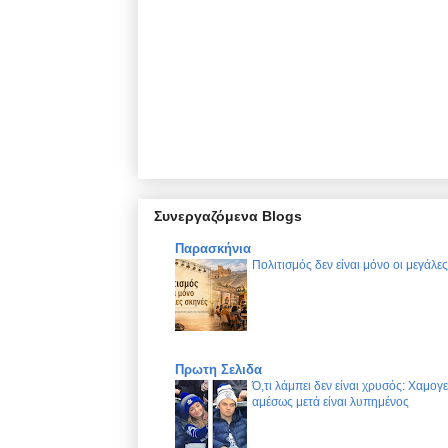
Συνεργαζόμενα Blogs
Παρασκήνια
Πολιτισμός δεν είναι μόνο οι μεγάλε
Πρωτη Σελιδα
Ό,τι λάμπει δεν είναι χρυσός: Χαμογ
αμέσως μετά είναι λυπημένος