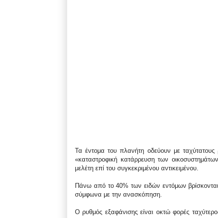
Τα έντομα του πλανήτη οδεύουν με ταχύτατους 
«καταστροφική κατάρρευση των οικοσυστημάτω
μελέτη επί του συγκεκριμένου αντικειμένου.
Πάνω από το 40% των ειδών εντόμων βρίσκονται 
σύμφωνα με την ανασκόπηση.
Ο ρυθμός εξαφάνισης είναι οκτώ φορές ταχύτερ