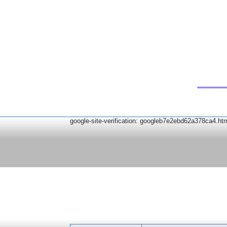
google-site-verification: googleb7e2ebd62a378ca4.ht