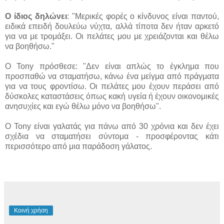
Ο ίδιος δηλώνει
: "Μερικές φορές ο κίνδυνος είναι παντού,
ειδικά επειδή δουλεύω νύχτα, αλλά τίποτα δεν ήταν αρκετό
για να με τρομάξει. Οι πελάτες μου με χρειάζονται και θέλω
να βοηθήσω."
Ο Tony πρόσθεσε: "Δεν είναι απλώς το έγκλημα που
προσπαθώ να σταματήσω, κάνω ένα μείγμα από πράγματα
για να τους φροντίσω. Οι πελάτες μου έχουν περάσει από
δύσκολες καταστάσεις όπως κακή υγεία ή έχουν οικονομικές
ανησυχίες και εγώ θέλω μόνο να βοηθήσω".
Ο Tony είναι γαλατάς για πάνω από 30 χρόνια και δεν έχει
σχέδια να σταματήσει σύντομα - προσφέροντας κάτι
περισσότερο από μια παράδοση γάλατος.
Κοινή χρήση