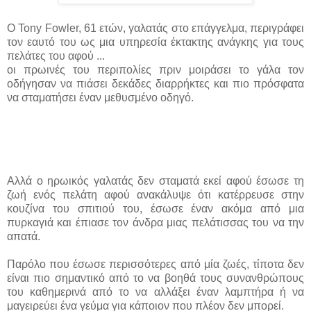
Ο Tony Fowler, 61 ετών, γαλατάς στο επάγγελμα, περιγράφει
τον εαυτό του ως μια υπηρεσία έκτακτης ανάγκης για τους
πελάτες του αφού ...
οι πρωινές του περιπολίες πριν μοιράσει το γάλα τον
οδήγησαν να πιάσει δεκάδες διαρρήκτες και πιο πρόσφατα
να σταματήσει έναν μεθυσμένο οδηγό.
Αλλά ο ηρωικός γαλατάς δεν σταματά εκεί αφού έσωσε τη
ζωή ενός πελάτη αφού ανακάλυψε ότι κατέρρευσε στην
κουζίνα του σπιτιού του, έσωσε έναν ακόμα από μια
πυρκαγιά και έπιασε τον άνδρα μιας πελάτισσας του να την
απατά.
Παρόλο που έσωσε περισσότερες από μία ζωές, τίποτα δεν
είναι πιο σημαντικό από το να βοηθά τους συνανθρώπους
του καθημερινά από το να αλλάξει έναν λαμπτήρα ή να
μαγειρεύει ένα γεύμα για κάποιον που πλέον δεν μπορεί.