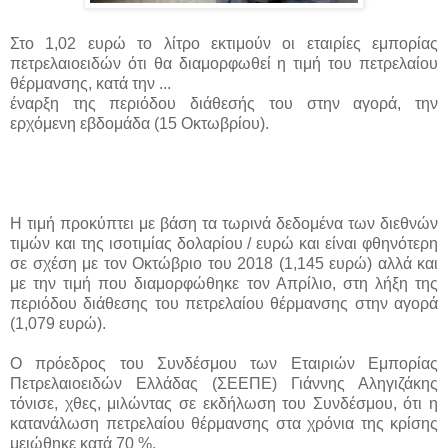
Στο 1,02 ευρώ το λίτρο εκτιμούν οι εταιρίες εμπορίας
πετρελαιοειδών ότι θα διαμορφωθεί η τιμή του πετρελαίου
θέρμανσης, κατά την ...
έναρξη της περιόδου διάθεσής του στην αγορά, την
ερχόμενη εβδομάδα (15 Οκτωβρίου).
Η τιμή προκύπτει με βάση τα τωρινά δεδομένα των διεθνών
τιμών και της ισοτιμίας δολαρίου / ευρώ και είναι φθηνότερη
σε σχέση με τον Οκτώβριο του 2018 (1,145 ευρώ) αλλά και
με την τιμή που διαμορφώθηκε τον Απρίλιο, στη λήξη της
περιόδου διάθεσης του πετρελαίου θέρμανσης στην αγορά
(1,079 ευρώ).
Ο πρόεδρος του Συνδέσμου των Εταιριών Εμπορίας
Πετρελαιοειδών Ελλάδας (ΣΕΕΠΕ) Γιάννης Αληγιζάκης
τόνισε, χθες, μιλώντας σε εκδήλωση του Συνδέσμου, ότι η
κατανάλωση πετρελαίου θέρμανσης στα χρόνια της κρίσης
μειώθηκε κατά 70 %.