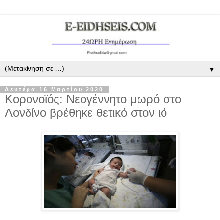
▼
Δευτέρα 16 Μαρτίου 2020
Κορονοϊός: Νεογέννητο μωρό στο
Λονδίνο βρέθηκε θετικό στον ιό