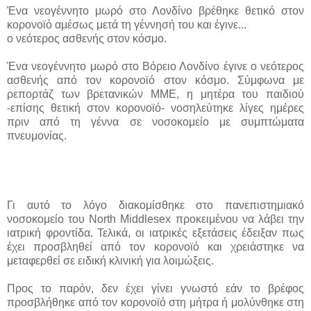
Ένα νεογέννητο μωρό στο Λονδίνο βρέθηκε θετικό στον
κορονοϊό αμέσως μετά τη γέννησή του και έγινε...
ο νεότερος ασθενής στον κόσμο.
Ένα νεογέννητο μωρό στο Βόρειο Λονδίνο έγινε ο νεότερος
ασθενής από τον κορονοϊό στον κόσμο. Σύμφωνα με
ρεπορτάζ των βρετανικών ΜΜΕ, η μητέρα του παιδιού
-επίσης θετική στον κορονοϊό- νοσηλεύτηκε λίγες ημέρες
πριν από τη γέννα σε νοσοκομείο με συμπτώματα
πνευμονίας.
Γι αυτό το λόγο διακομίσθηκε στο πανεπιστημιακό
νοσοκομείο του North Middlesex προκειμένου να λάβει την
ιατρική φροντίδα. Τελικά, οι ιατρικές εξετάσεις έδειξαν πως
έχει προσβληθεί από τον κορονοϊό και χρειάστηκε να
μεταφερθεί σε ειδική κλινική για λοιμώξεις.
Προς το παρόν, δεν έχει γίνει γνωστό εάν το βρέφος
προσβλήθηκε από τον κορονοϊό στη μήτρα ή μολύνθηκε στη