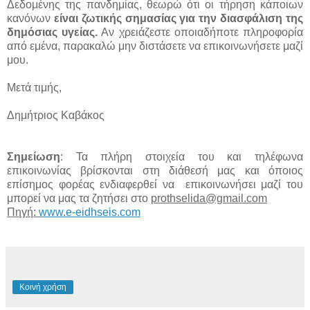
Δεδομένης της πανδημίας, θεωρώ ότι οι τήρηση κάποιων
κανόνων
είναι ζωτικής σημασίας για την διασφάλιση της
δημόσιας υγείας.
Αν χρειάζεστε οποιαδήποτε πληροφορία
από εμένα, παρακαλώ μην διστάσετε να επικοινωνήσετε μαζί
μου.
Μετά τιμής,
Δημήτριος Καβάκος
Σημείωση
: Τα πλήρη στοιχεία του και τηλέφωνα
επικοινωνίας βρίσκονται στη διάθεσή μας και όποιος
επίσημος φορέας ενδιαφερθεί να
επικοινωνήσει
μαζί του
μπορεί να μας τα ζητήσει στο
prothselida@gmail.com
Πηγή:
www.e-eidhseis.com
Κοινή χρήση