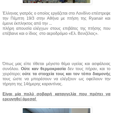
Έλληνας γιατρός ο οποίος εργάζεται στο Λονδίνο επέστρεψε
την Πέμπτη 19/3 στην Αθήνα με πτήση της
Ryanair
και
έμεινε έκπληκτος από την ...
πλήρη απουσία ελέγχων στους επιβάτες της πτήσης που
επέβαινε και ο ίδιος στο αεροδρόμιο «Ελ. Βενιζέλος».
Όπως μας είπε τίθεται μέγιστο θέμα υγείας και ασφάλειας
συνόλου.
Ούτε καν θερμοκρασία
δεν τους πήραν, και το
χειρότερο;
ούτε τα στοιχεία τους και τον τόπο διαμονής
τους ώστε να μπορέσουν να ελέγξουν ως οφείλουν την
τήρηση της 14ήμερης καραντίνας.
Είναι μία πολύ σοβαρή καταγγελία που πρέπει να
ερευνηθεί άμεσα!