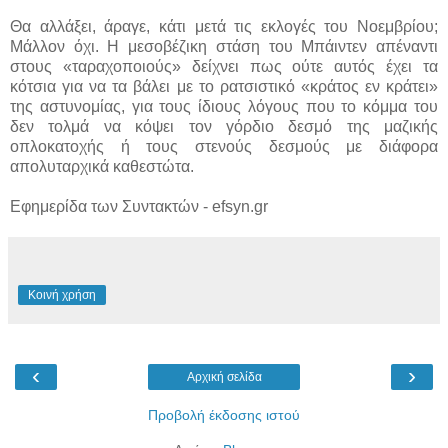
Θα αλλάξει, άραγε, κάτι μετά τις εκλογές του Νοεμβρίου;
Μάλλον όχι. Η μεσοβέζικη στάση του Μπάιντεν απέναντι
στους «ταραχοποιούς» δείχνει πως ούτε αυτός έχει τα
κότσια για να τα βάλει με το ρατσιστικό «κράτος εν κράτει»
της αστυνομίας, για τους ίδιους λόγους που το κόμμα του
δεν τολμά να κόψει τον γόρδιο δεσμό της μαζικής
οπλοκατοχής ή τους στενούς δεσμούς με διάφορα
απολυταρχικά καθεστώτα.
Εφημερίδα των Συντακτών - efsyn.gr
Κοινή χρήση
‹
›
Αρχική σελίδα
Προβολή έκδοσης ιστού