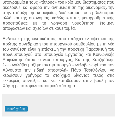
υπογραμμίσει τους «τίτλους» του κρίσιμου διαστήματος που
ακολουθεί και αφορά την αντιμετώπιση της οικονομίας, την
στην στήριξη της κορυφαίας διαδικασίας του εμβολιασμού
αλλά και της οικονομίας, καθώς και της μεταρρυθμιστικής
προσπάθειας με τη γρήγορη νομοθέτηση έτοιμων
αποφάσεων και σχεδίων σε κάθε τομέα.
Ενδεικτική της κινητικότητας που υπάρχει εν όψει και της
πρώτης συνεδρίαση του υπουργικού συμβουλίου με τη νέα
του σύνθεση είναι η επίσκεψη την προσεχή Παρασκευή του
πρωθυπουργού στο υπουργείο Εργασίας και Κοινωνικής
Ασφάλισης όπου: ο νέος υπουργός, Κωστής Χατζηδάκης
έχει αναλάβει μαζί με τον υφυπουργό -ανέλαβε νωρίτερα, τον
Αύγουστο την ειδική αποστολή- Πάνο Τσακλόγλου να
κερδίσουν γρήγορα το στοίχημα δίνοντας τέλος στις
εκκρεμείς συντάξεις και να καταθέσουν στην βουλή τον
Χάρτη με το κεφαλαιοποιητικό σύστημα.
Κοινή χρήση