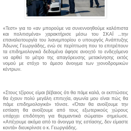
«Τεστ» για το «αν μπορούμε να συνεννοηθούμε καλόπιστα
και πολιτισμένα» χαρακτήρισε μέσω του ΣΚΑΪ ...
την
επαναλειτουργία του λιανεμπορίου ο υπουργός Ανάπτυξης
Άδωνις Γεωργιάδης, ενώ σε περίπτωση που το επιτρέπουν
τα επιδημιολογικά δεδομένα άφησε ανοιχτό το ενδεχόμενο
να αρθεί το μέτρο της απαγόρευσης μετακίνησης εκτός
νομού με στόχο το άμεσο άνοιγμα των χιονοδρομικών
κέντρων.
«Στους τζίρους είμαι βέβαιος ότι θα πάμε καλά, οι εκπτώσεις
θα έχουν πολύ μεγάλη επιτυχία, αγωνία μου είναι πώς θα
πάμε επιδημιολογικά» τόνισε. «Όταν θα ανοίξουμε την
εστίαση θα ανοίξουμε από τους εξωτερικούς χώρους
υπάρχει επιδότηση για θερμαντικά σώματα» σημείωσε.
«Απέχουμε ακόμα από το άνοιγμα της εστίασης, δεν είμαστε
κοντά» διευκρίνισε ο κ. Γεωργιάδης.