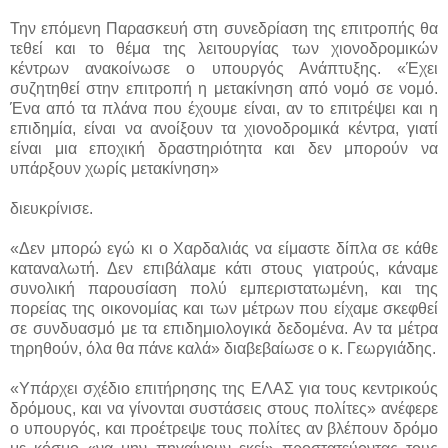
Την επόμενη Παρασκευή στη συνεδρίαση της επιτροπής θα
τεθεί και το θέμα της λειτουργίας των χιονοδρομικών
κέντρων ανακοίνωσε ο υπουργός Ανάπτυξης. «Έχει
συζητηθεί στην επιτροπή η μετακίνηση από νομό σε νομό.
Ένα από τα πλάνα που έχουμε είναι, αν το επιτρέψει και η
επιδημία, είναι να ανοίξουν τα χιονοδρομικά κέντρα, γιατί
είναι μια εποχική δραστηριότητα και δεν μπορούν να
υπάρξουν χωρίς μετακίνηση»
διευκρίνισε.
«Δεν μπορώ εγώ κι ο Χαρδαλιάς να είμαστε δίπλα σε κάθε
καταναλωτή. Δεν επιβάλαμε κάτι στους γιατρούς, κάναμε
συνολική παρουσίαση πολύ εμπεριστατωμένη, και της
πορείας της οικονομίας και των μέτρων που είχαμε σκεφθεί
σε συνδυασμό με τα επιδημιολογικά δεδομένα. Αν τα μέτρα
τηρηθούν, όλα θα πάνε καλά» διαβεβαίωσε ο κ. Γεωργιάδης.
«Υπάρχει σχέδιο επιτήρησης της ΕΛΑΣ για τους κεντρικούς
δρόμους, και να γίνονται συστάσεις στους πολίτες» ανέφερε
ο υπουργός, και προέτρεψε τους πολίτες αν βλέπουν δρόμο