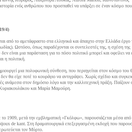
ιστορία ενός ανθρώπου που προσπαθεί να υπάρξει σε έναν κόσμο που
19/4)
ται από το αμετάφραστο στα ελληνικά και άπαιχτο στην Ελλάδα έργο 
ωδίας). Ωστόσο, όπως παραδέχονται οι συντελεστές της, η σχέση της
εν είναι μια παράσταση για το πόσο πολιτικό μπορεί και οφείλει να ε
αι η πολιτική.
μιουργεί μια πολυφωνική σύνθεση, που περιηγείται στον κόσμο του 
 δεν θα είχε ποτέ το κουράγιο να αντιγράψει. Χωρίς σχέδιο και συγκε
χές ανάμεσα στον δημόσιο λόγο και την καλλιτεχνική πράξη. Παίζουν 
 Κυριακουλάκου και Μαρία Μαμούρη.
 το 1909, μετά την εμβληματική «Γκόλφω», παρουσιάζεται μέσα από
bijoux de kant. Στη δραματουργικά επεξεργασμένη εκδοχή που παρουσ
ερωτεύεται τον Μύρτο.