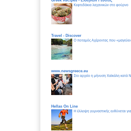
Greek Recipes - Ελλήνων Γεύσεις
Κεφτεδάκια λαχανικών στο φούρνο
Travel - Discover
Ο ποταμός Αχέροντας που «μαγεύει»
www.newsgreece.eu
Στο αρχείο η μήνυση Χαϊκάλη κατά 
Hellas On Line
Η έλλειψη γυμναστικής ευθύνεται γ