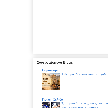
Συνεργαζόμενα Blogs
Παρασκήνια
Πολιτισμός δεν είναι μόνο οι μεγάλε
Πρωτη Σελιδα
Ό,τι λάμπει δεν είναι χρυσός: Χαμογ
αμέσως μετά είναι λυπημένος