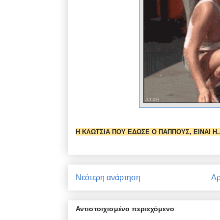
Η ΚΛΩΤΣΙΑ ΠΟΥ ΕΔΩΣΕ Ο ΠΑΠΠΟΥΣ, ΕΙΝΑΙ Η..
Νεότερη ανάρτηση
Αρ
Αντιστοιχισμένο περιεχόμενο