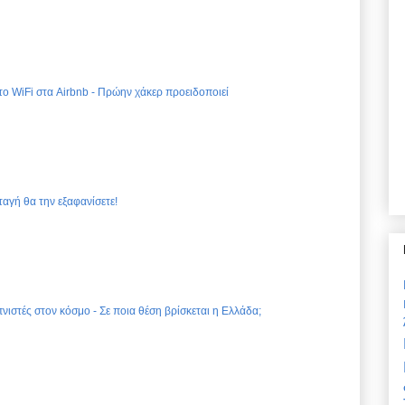
 το WiFi στα Airbnb - Πρώην χάκερ προειδοποιεί
ταγή θα την εξαφανίσετε!
νιστές στον κόσμο - Σε ποια θέση βρίσκεται η Ελλάδα;