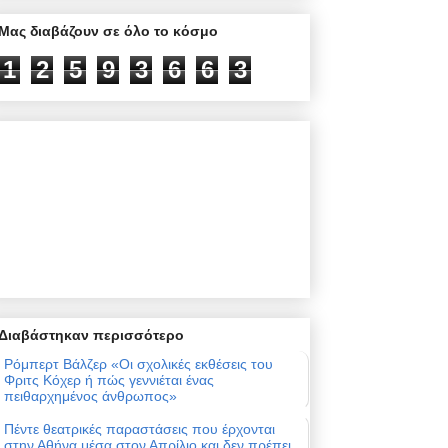
Μας διαβάζουν σε όλο το κόσμο
1
2
5
9
3
6
6
3
Διαβάστηκαν περισσότερο
Ρόμπερτ Βάλζερ «Οι σχολικές εκθέσεις του
Φριτς Κόχερ ή πώς γεννιέται ένας
πειθαρχημένος άνθρωπος»
Πέντε θεατρικές παραστάσεις που έρχονται
στην Αθήνα μέσα στον Απρίλιο και δεν πρέπει