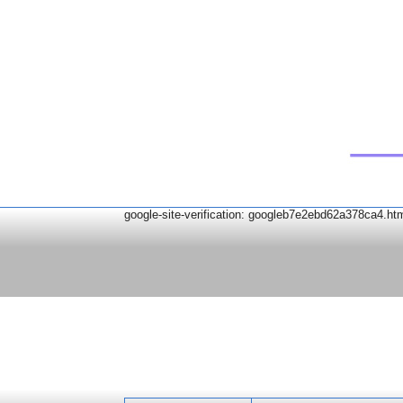
google-site-verification: googleb7e2ebd62a378ca4.ht