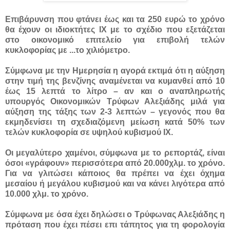
Επιβάρυνση που φτάνει έως και τα 250 ευρώ το χρόνο
θα έχουν οι ιδιοκτήτες ΙΧ με το σχέδιο που εξετάζεται
στο οικονομικό επιτελείο για επιβολή τελών
κυκλοφορίας με ...
το χιλιόμετρο.
Σύμφωνα με την Ημερησία η αγορά εκτιμά ότι η αύξηση
στην τιμή της βενζίνης αναμένεται να κυμανθεί από 10
έως 15 λεπτά το λίτρο – αν και ο αναπληρωτής
υπουργός Οικονομικών Τρύφων Αλεξιάδης μιλά για
αύξηση της τάξης των 2-3 λεπτών – γεγονός που θα
εκμηδενίσει τη σχεδιαζόμενη μείωση κατά 50% των
τελών κυκλοφορία σε υψηλού κυβισμού ΙΧ.
Οι μεγαλύτερο χαμένοι, σύμφωνα με το ρεπορτάζ, είναι
όσοι «γράφουν» περισσότερα από 20.000χλμ. το χρόνο.
Για να γλιτώσει κάποιος θα πρέπει να έχει όχημα
μεσαίου ή μεγάλου κυβισμού και να κάνει λιγότερα από
10.000 χλμ. το χρόνο.
Σύμφωνα με όσα έχει δηλώσει ο Τρύφωνας Αλεξιάδης η
πρόταση που έχει πέσει επι τάπητος για τη φορολογία