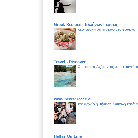
Greek Recipes - Ελλήνων Γεύσεις
Κεφτεδάκια λαχανικών στο φούρνο
Travel - Discover
Ο ποταμός Αχέροντας που «μαγεύει»
www.newsgreece.eu
Στο αρχείο η μήνυση Χαϊκάλη κατά 
Hellas On Line