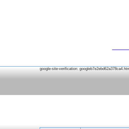
google-site-verification: googleb7e2ebd62a378ca4.ht