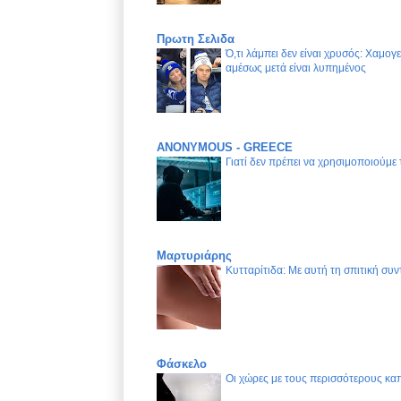
Πρωτη Σελιδα
Ό,τι λάμπει δεν είναι χρυσός: Χαμογ
αμέσως μετά είναι λυπημένος
ANONYMOUS - GREECE
Γιατί δεν πρέπει να χρησιμοποιούμε
Μαρτυριάρης
Κυτταρίτιδα: Με αυτή τη σπιτική συν
Φάσκελο
Οι χώρες με τους περισσότερους καπ