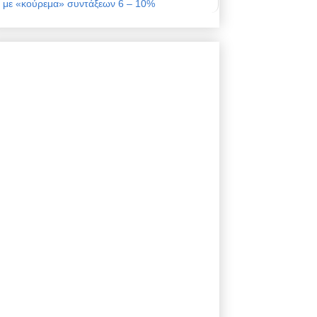
με «κούρεμα» συντάξεων 6 – 10%