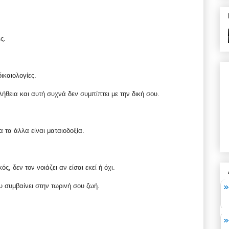
ς.
ικαιολογίες.
λήθεια και αυτή συχνά δεν συμπίπτει με την δική σου.
 τα άλλα είναι ματαιοδοξία.
ς, δεν τον νοιάζει αν είσαι εκεί ή όχι.
υ συμβαίνει στην τωρινή σου ζωή.