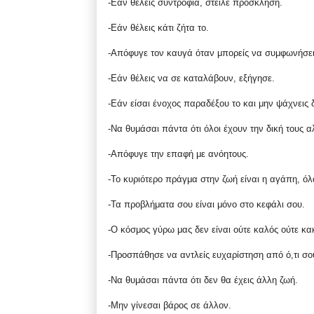
-Εάν θέλεις συντροφιά, στείλε πρόσκληση.
-Εάν θέλεις κάτι ζήτα το.
-Απόφυγε τον καυγά όταν μπορείς να συμφωνήσει
-Εάν θέλεις να σε καταλάβουν, εξήγησε.
-Εάν είσαι ένοχος παραδέξου το και μην ψάχνεις δ
-Να θυμάσαι πάντα ότι όλοι έχουν την δική τους α
-Απόφυγε την επαφή με ανόητους.
-Το κυριότερο πράγμα στην ζωή είναι η αγάπη, όλα
-Τα προβλήματα σου είναι μόνο στο κεφάλι σου.
-Ο κόσμος γύρω μας δεν είναι ούτε καλός ούτε κακό
-Προσπάθησε να αντλείς ευχαρίστηση από ό,τι σο
-Να θυμάσαι πάντα ότι δεν θα έχεις άλλη ζωή.
-Μην γίνεσαι βάρος σε άλλον.