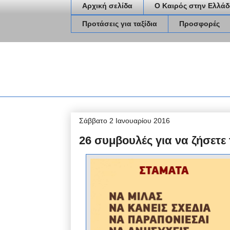
Αρχική σελίδα
Ο Καιρός στην Ελλάδ
Προτάσεις για ταξίδια
Προσφορές
Σάββατο 2 Ιανουαρίου 2016
26 συμβουλές για να ζήσετε