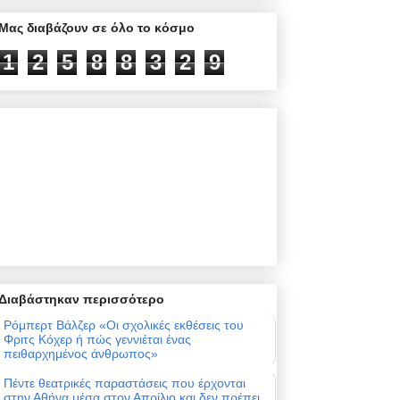
Μας διαβάζουν σε όλο το κόσμο
1
2
5
8
8
3
2
9
Διαβάστηκαν περισσότερο
Ρόμπερτ Βάλζερ «Οι σχολικές εκθέσεις του
Φριτς Κόχερ ή πώς γεννιέται ένας
πειθαρχημένος άνθρωπος»
Πέντε θεατρικές παραστάσεις που έρχονται
στην Αθήνα μέσα στον Απρίλιο και δεν πρέπει