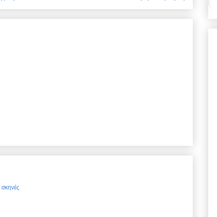
ς σκηνές