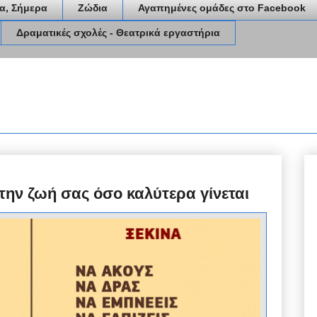
α, Σήμερα
Ζώδια
Αγαπημένες ομάδες στο Facebook
Δραματικές σχολές - Θεατρικά εργαστήρια
 την ζωή σας όσο καλύτερα γίνεται