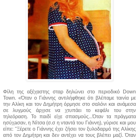
Φίλη της αξέχαστης σταρ δηλώνει στο περιοδικό Down
Town. «Όταν ο Γιάννης αντιλήφθηκε ότι βλέπαμε ταινία με
την Αλίκη και τον Δημήτρη όρμησε στο σαλόνι και ανάμεσα
σε λυγμούς άρχισε να χτυπάει το κεφάλι του στην
τηλεόραση. Το παιδί είχε σπασμούς...Όταν τα πράγματα
ησύχaσαν, η Νίτσα (σ.σ η νταντά του Γιάννη), γύρισε και μου
είπε: ''Ξέρετε ο Γιάννης έχει ζήσει τον ξυλοδαρμό της Αλίκης
από τον Δημήτρη και δεν αντέχει να τους βλέπει μαζί. Όταν