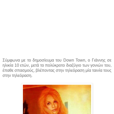
Σύμφωνα με το δημοσίευμα του Down Town, ο Γιάννης σε
ηλικία 10 ετών, μετά το πολύκροτο διαζύγιο των γονιών του,
έπαθε σπασμούς, βλέποντας στην τηλεόραση μία ταινία τους
στην τηλεόραση.