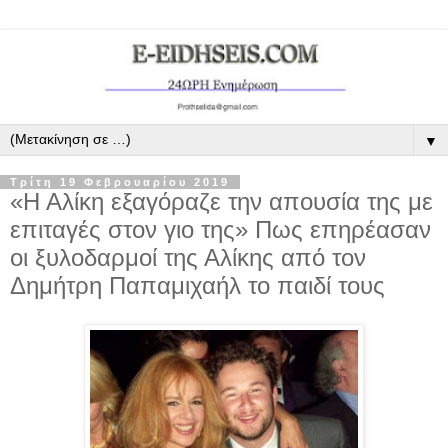
▼
Τρίτη 19 Φεβρουαρίου 2019
«Η Αλίκη εξαγόραζε την απουσία της με
επιταγές στον γιο της» Πως επηρέασαν
οι ξυλοδαρμοί της Αλίκης από τον
Δημήτρη Παπαμιχαήλ το παιδί τους