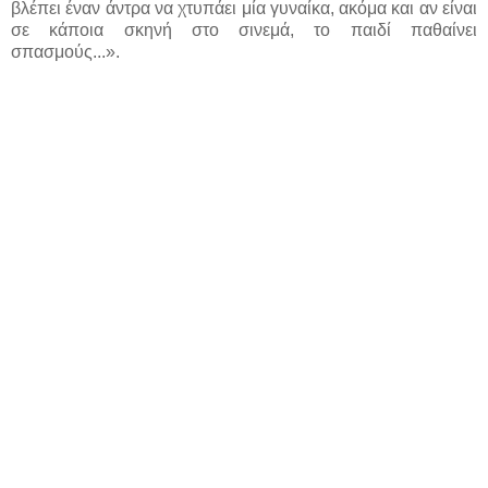
βλέπει έναν άντρα να χτυπάει μία γυναίκα, ακόμα και αν είναι
σε κάποια σκηνή στο σινεμά, το παιδί παθαίνει
σπασμούς...».