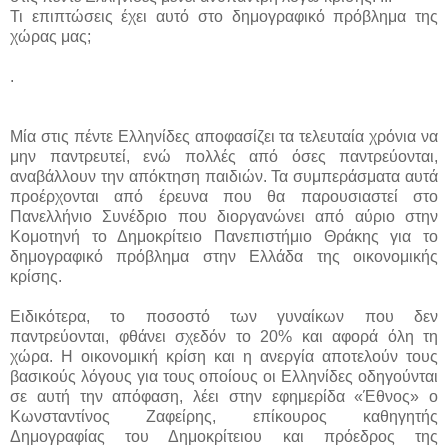
Τι επιπτώσεις έχει αυτό στο δημογραφικό πρόβλημα της
χώρας μας;
.
Μία στις πέντε Ελληνίδες αποφασίζει τα τελευταία χρόνια να
μην παντρευτεί, ενώ πολλές από όσες παντρεύονται,
αναβάλλουν την απόκτηση παιδιών. Τα συμπεράσματα αυτά
προέρχονται από έρευνα που θα παρουσιαστεί στο
Πανελλήνιο Συνέδριο που διοργανώνει από αύριο στην
Κομοτηνή το Δημοκρίτειο Πανεπιστήμιο Θράκης για το
δημογραφικό πρόβλημα στην Ελλάδα της οικονομικής
κρίσης.
Ειδικότερα, το ποσοστό των γυναίκων που δεν
παντρεύονται, φθάνει σχεδόν το 20% και αφορά όλη τη
χώρα. Η οικονομική κρίση και η ανεργία αποτελούν τους
βασικούς λόγους για τους οποίους οι Ελληνίδες οδηγούνται
σε αυτή την απόφαση, λέει στην εφημερίδα «Έθνος» ο
Κωνσταντίνος Ζαφείρης, επίκουρος καθηγητής
Δημογραφίας του Δημοκρίτειου και πρόεδρος της