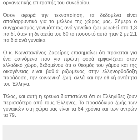
οργανωτικής επιτροπής του συνεδρίου.
Όσον αφορά την τεκνοποίηση, τα δεδομένα είναι
αποθαρρυντικά για το μέλλον της χώρας μας. Σήμερα ο
συγχρονισμός γονιμότητας ανά γυναίκα έχει μειωθεί στο 1,3
παιδί, όταν τη δεκαετία του 80 το ποσοστό αυτό ήταν 2 με 2,1
παιδιά ανά γυναίκα.
Ο κ. Κωνσταντίνος Ζαφείρης επισημαίνει ότι πρόκειται για
ένα φαινόμενο που για πρώτη φορά εμφανίζεται στον
ελλαδικό χώρο, δεδομένου ότι ο θεσμός του γάμου και της
οικογένειας είναι βαθιά ριζωμένος στην ελληνορθόδοξη
παράδοση, την κοινωνική ζωή, αλλά και την ηθική οντότητα
του Έλληνα.
Τέλος, και αυτή η έρευνα διαπιστώνει ότι οι Ελληνίδες ζουν
περισσότερο από τους Έλληνες. Το προσδόκιμο ζωής των
γυναικών στη χώρα μας είναι τα 84 χρόνια και των αντρών
τα 79.