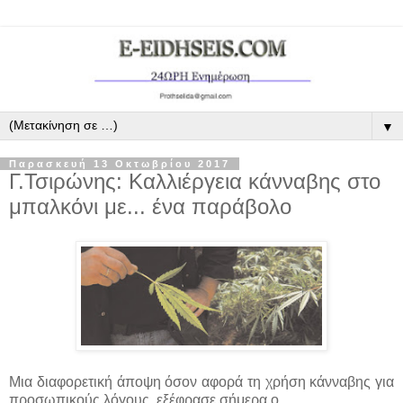
▼
Παρασκευή 13 Οκτωβρίου 2017
Γ.Τσιρώνης: Καλλιέργεια κάνναβης στο
μπαλκόνι με... ένα παράβολο
Μια διαφορετική άποψη όσον αφορά τη χρήση κάνναβης για
προσωπικούς λόγους, εξέφρασε σήμερα ο...