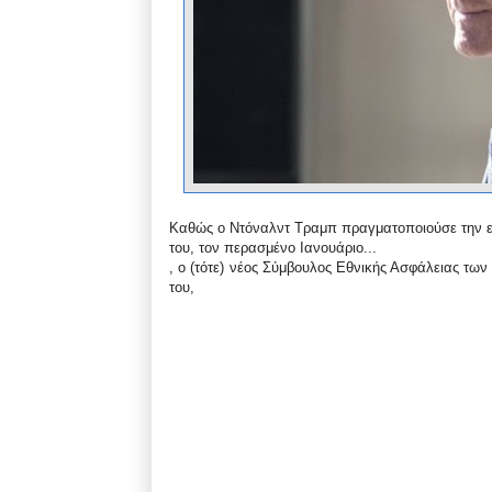
Καθώς ο Ντόναλντ Τραμπ πραγματοποιούσε την ε
του, τον περασμένο Ιανουάριο...
, ο (τότε) νέος Σύμβουλος Εθνικής Ασφάλειας τω
του,