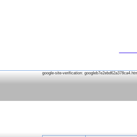
google-site-verification: googleb7e2ebd62a378ca4.ht