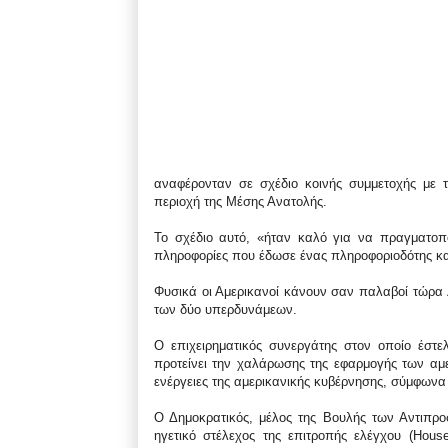
αναφέρονταν σε σχέδιο κοινής συμμετοχής με 
περιοχή της Μέσης Ανατολής.
Το σχέδιο αυτό, «ήταν καλό για να πραγματοπ
πληροφορίες που έδωσε ένας πληροφοριοδότης κα
Φυσικά οι Αμερικανοί κάνουν σαν παλαβοί τώρα λ
των δύο υπερδυνάμεων.
Ο επιχειρηματικός συνεργάτης στον οποίο έστε
προτείνει την χαλάρωσης της εφαρμογής των αμ
ενέργειες της αμερικανικής κυβέρνησης, σύμφωνα
Ο Δημοκρατικός, μέλος της Βουλής των Αντιπρο
ηγετικό στέλεχος της επιτροπής ελέγχου (House