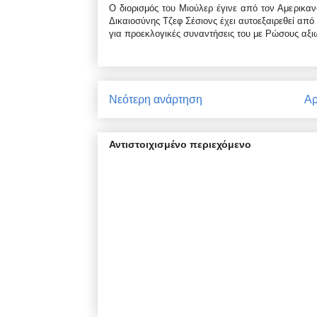
Ο διορισμός του Μιούλερ έγινε από τον Αμερικα
Δικαιοσύνης Τζεφ Σέσιονς έχει αυτοεξαιρεθεί απ
για προεκλογικές συναντήσεις του με Ρώσους αξι
Νεότερη ανάρτηση
Αρ
Αντιστοιχισμένο περιεχόμενο