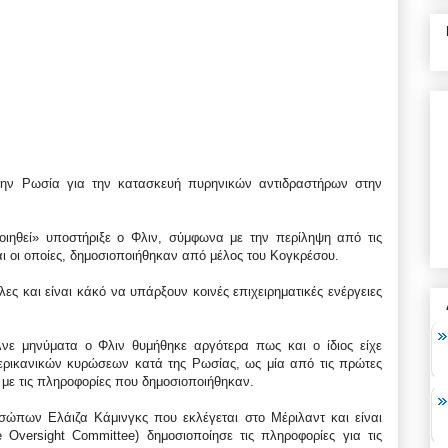
την Ρωσία για την κατασκευή πυρηνικών αντιδραστήρων στην
οιηθεί» υποστήριξε ο Φλιν, σύμφωνα με την περίληψη από τις
ι οι οποίες, δημοσιοποιήθηκαν από μέλος του Κογκρέσου.
ες και είναι κάκό να υπάρξουν κοινές επιχειρηματικές ενέργειες
λνε μηνύματα ο Φλιν θυμήθηκε αργότερα πως και ο ίδιος είχε
ερικανικών κυρώσεων κατά της Ρωσίας, ως μία από τις πρώτες
 με τις πληροφορίες που δημοσιοποιήθηκαν.
σώπων Ελάιζα Κάμινγκς που εκλέγεται στο Μέριλαντ και είναι
 Oversight Committee) δημοσιοποίησε τις πληροφορίες για τις