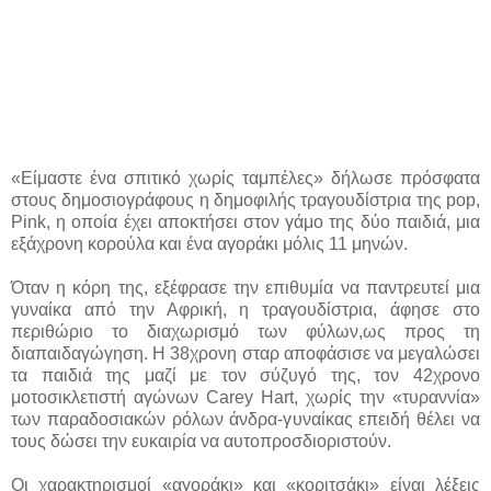
«Είμαστε ένα σπιτικό χωρίς ταμπέλες» δήλωσε πρόσφατα
στους δημοσιογράφους η δημοφιλής τραγουδίστρια της pop,
Pink, η οποία έχει αποκτήσει στον γάμο της δύο παιδιά, μια
εξάχρονη κορούλα και ένα αγοράκι μόλις 11 μηνών.
Όταν η κόρη της, εξέφρασε την επιθυμία να παντρευτεί μια
γυναίκα από την Αφρική, η τραγουδίστρια, άφησε στο
περιθώριο το διαχωρισμό των φύλων,ως προς τη
διαπαιδαγώγηση. Η 38χρονη σταρ αποφάσισε να μεγαλώσει
τα παιδιά της μαζί με τον σύζυγό της, τον 42χρονο
μοτοσικλετιστή αγώνων Carey Hart, χωρίς την «τυραννία»
των παραδοσιακών ρόλων άνδρα-γυναίκας επειδή θέλει να
τους δώσει την ευκαιρία να αυτοπροσδιοριστούν.
Οι χαρακτηρισμοί «αγοράκι» και «κοριτσάκι» είναι λέξεις