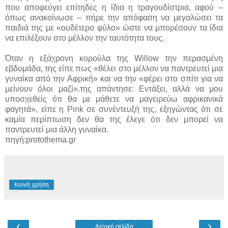
που αποφεύγει επίτηδες η ίδια η τραγουδίστρια, αφού –
όπως ανακοίνωσε – πήρε την απόφαση να μεγαλώσει τα
παιδιά της με «ουδέτερο φύλο» ώστε να μπορέσουν τα ίδια
να επιλέξουν στο μέλλον την ταυτότητα τους.
Όταν η εξάχρονη κορούλα της Willow την περασμένη
εβδομάδα, της είπε πως «θέλει στο μέλλον να παντρευτεί μια
γυναίκα από την Αφρική» και να την «φέρει στο σπίτι για να
μείνουν όλοι μαζί».της απάντησε: Εντάξει, αλλά να μου
υποσχεθείς ότι θα με μάθετε να μαγειρεύω αφρικανικά
φαγητά», είπε η Pink σε συνέντευξή της, εξηγώντας ότι σε
καμία περίπτωση δεν θα της έλεγε ότι δεν μπορεί να
παντρευτεί μια άλλη γυναίκα.
πηγή:protothema.gr
Κοινή χρήση
‹
›
Αρχική σελίδα