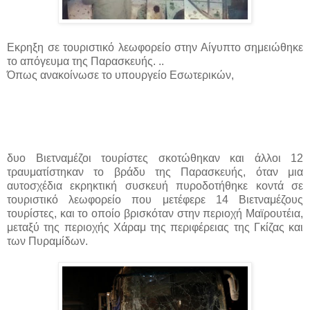
Εκρηξη σε τουριστικό λεωφορείο στην Αίγυπτο σημειώθηκε
το απόγευμα της Παρασκευής. ..
Όπως ανακοίνωσε το υπουργείο Εσωτερικών,
δυο Βιετναμέζοι τουρίστες σκοτώθηκαν και άλλοι 12
τραυματίστηκαν το βράδυ της Παρασκευής, όταν μια
αυτοσχέδια εκρηκτική συσκευή πυροδοτήθηκε κοντά σε
τουριστικό λεωφορείο που μετέφερε 14 Βιετναμέζους
τουρίστες, και το οποίο βρισκόταν στην περιοχή Μαϊρουτέια,
μεταξύ της περιοχής Χάραμ της περιφέρειας της Γκίζας και
των Πυραμίδων.