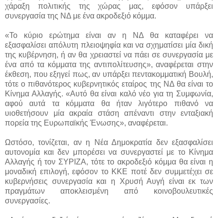
χάραξη πολιτικής της χώρας μας, εφόσον υπάρξει
συνεργασία της ΝΔ με ένα ακροδεξιό κόμμα.
«Το κύριο ερώτημα είναι αν η ΝΔ θα καταφέρει να
εξασφαλίσει απόλυτη πλειοψηφία και να σχηματίσει μία δική
της κυβέρνηση, ή αν θα χρειαστεί να πάει σε συνεργασία με
ένα από τα κόμματα της αντιπολίτευσης», αναφέρεται στην
έκθεση, που εξηγεί πως, αν υπάρξει πεντακομματική Βουλή,
τότε ο πιθανότερος κυβερνητικός εταίρος της ΝΔ θα είναι το
Κίνημα Αλλαγής. «Αυτό θα είναι καλό νέο για τη Συμφωνία,
αφού αυτά τα κόμματα θα ήταν λιγότερο πιθανό να
υιοθετήσουν μία ακραία στάση απέναντι στην ενταξιακή
πορεία της Ευρωπαϊκής Ένωσης», αναφέρεται.
Ωστόσο, τονίζεται, αν η Νέα Δημοκρατία δεν εξασφαλίσει
αυτονομία και δεν μπορέσει να συνεργαστεί με το Κίνημα
Αλλαγής ή τον ΣΥΡΙΖΑ, τότε το ακροδεξιό κόμμα θα είναι η
μοναδική επιλογή, εφόσον το ΚΚΕ ποτέ δεν συμμετέχει σε
κυβερνήσεις συνεργασία και η Χρυσή Αυγή είναι εκ των
πραγμάτων αποκλεισμένη από κοινοβουλευτικές
συνεργασίες.