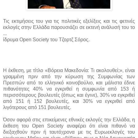
Τις εκτιμήσεις του για τις πολιτικές εξελίξεις και τις φετινές
εκλογές στην Ελλάδα παρουσιάζει σε εκτενή ανάλυσή του το
...
ίδρυμα Open Society του Τζορτζ Σόρος.
Η έκθεση, με τίτλο «Βόρεια Μακεδονία: Τι ακολουθεί;», είναι
γραμμένη πριν από την κύρωση της Συμφωνίας των
Πρεσπών από το ελληνικό κοινοβούλιο, και μάλιστα έδινε
πιθανότητες 40% να εγκριθεί η συμφωνία από 153 ή
περισσότερους βουλευτές (όπως και έγινε), 30% να εγκριθεί
από 151 ή 152 βουλευτές, και 30% να εγκριθεί από
λιγότερους από 151 βουλευτές.
Όσον αφορά στις επικείμενες εθνικές εκλογές την Ελλάδα, η
έκθεση του Open Society αναφέρει ότι είναι πιθανό να
διεξαχθούν πριν ή ταυτόχρονα με τις Ευρωεκλογές του