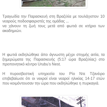
Τραγωδία την Παρασκευή στη Βραζιλία με τουλάχιστον 10
νεαρούς ποδοσφαιριστές της ομάδας ...
να χάνουν τη ζωή τους μετά από φωτιά σε κτήριο των
ακαδημιών.
Η φωτιά εκδηλώθηκε άπο άγνωστη μέχρι στιγμής αιτία, τα
ξημερώματα της Παρασκευής (5:17 ώρα Βραζιλίας) στο
προπονητικό κέντρο Urubu's Nest.
Η πυροσβεστική υπηρεσία του Ρίο Ντε Τζανέιρο
επιβεβαίωσε ότι οι νεκροί είναι νεαροί ηλικίας 14-17 ετών
που κοιμόντουσαν την ώρα που εκδηλώθηκε η πυρκαγιά.