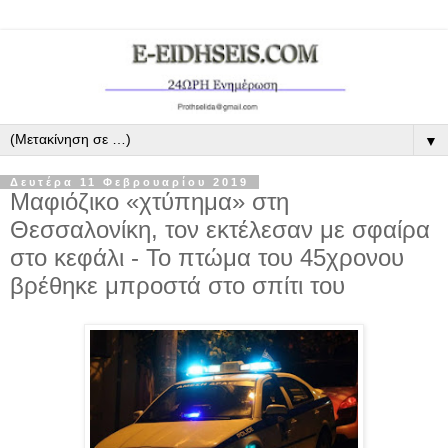
▼
Δευτέρα 11 Φεβρουαρίου 2019
Μαφιόζικο «χτύπημα» στη
Θεσσαλονίκη, τον εκτέλεσαν με σφαίρα
στο κεφάλι - Το πτώμα του 45χρονου
βρέθηκε μπροστά στο σπίτι του