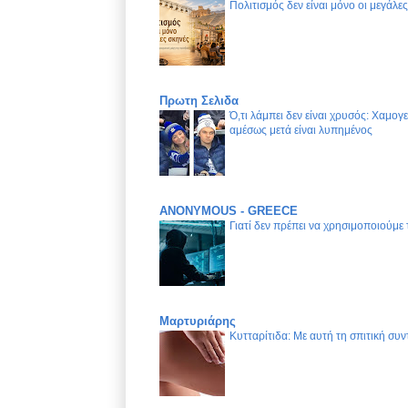
Πολιτισμός δεν είναι μόνο οι μεγάλε
Πρωτη Σελιδα
Ό,τι λάμπει δεν είναι χρυσός: Χαμογ
αμέσως μετά είναι λυπημένος
ANONYMOUS - GREECE
Γιατί δεν πρέπει να χρησιμοποιούμε
Μαρτυριάρης
Κυτταρίτιδα: Με αυτή τη σπιτική συν