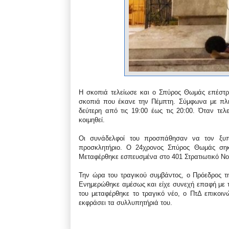
Η σκοπιά τελείωσε και ο Σπύρος Θωμάς επέστρ
σκοπιά που έκανε την Πέμπτη. Σύμφωνα με πληρ
δεύτερη από τις 19:00 έως τις 20:00. Όταν τε
κοιμηθεί.
Οι συνάδελφοί του προσπάθησαν να τον ξυπ
προσκλητήριο. Ο 24χρονος Σπύρος Θωμάς σηκ
Μεταφέρθηκε εσπευσμένα στο 401 Στρατιωτικό Νο
Την ώρα του τραγικού συμβάντος, ο Πρόεδρος τ
Ενημερώθηκε αμέσως και είχε συνεχή επαφή με 
του μεταφέρθηκε το τραγικό νέο, ο ΠτΔ επικοι
εκφράσει τα συλλυπητήριά του.