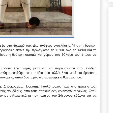
εψε στο θάλαμό του. Δεν ανέφερε ενοχλήσεις. Ήταν η δεύτερη
οφορίες έκανε την πρώτη από τις 13:00 έως τις 14:00 και τη
λείωσε η δεύτερη σκοπιά και γύρισε στο θάλαμό του, έπεσε να
νήσουν λίγες ώρες μετά για να παρουσιαστεί στο βραδινό
ώθηκε, στάθηκε στα πόδια του αλλά λίγο μετά κατέρρευσε.
σοκομείο, όπου δυστυχώς διαπιστώθηκε ο θάνατός του.
ης Δημοκρατίας, Προκόπης Παυλόπουλος ήταν στο γραφείο του.
τους αρμόδιους, από τους οποίους ενημερωνόταν συνεχώς. Όταν
νώνησε τηλεφωνικά με τον πατέρα του 24χρονου εύζωνα για να