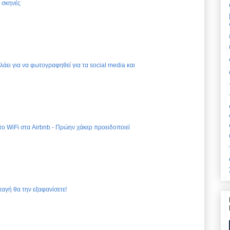
ς σκηνές
ελάει για να φωτογραφηθεί για τα social media και
 το WiFi στα Airbnb - Πρώην χάκερ προειδοποιεί
ταγή θα την εξαφανίσετε!