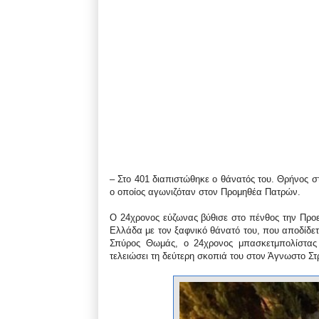
– Στο 401 διαπιστώθηκε ο θάνατός του. Θρήνος σ
ο οποίος αγωνιζόταν στον Προμηθέα Πατρών.
Ο 24χρονος εύζωνας βύθισε στο πένθος την Προε
Ελλάδα με τον ξαφνικό θάνατό του, που αποδίδετ
Σπύρος Θωμάς, ο 24χρονος μπασκετμπολίστας
τελειώσει τη δεύτερη σκοπιά του στον Άγνωστο Στ