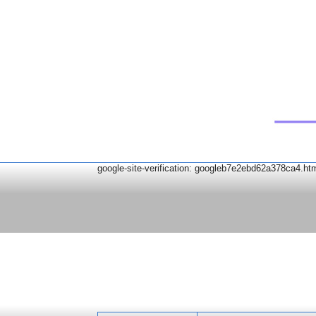
google-site-verification: googleb7e2ebd62a378ca4.ht