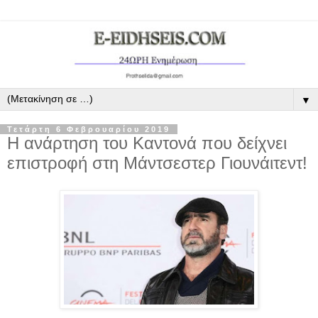
▼
Τετάρτη 6 Φεβρουαρίου 2019
Η ανάρτηση του Καντονά που δείχνει
επιστροφή στη Μάντσεστερ Γιουνάιτεντ!