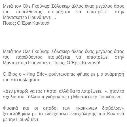
Μετά τον Ολε Γκούναρ Σόλσκιερ άλλος ένας μεγάλος άσος
του παρελθόντος ετοιμάζεται να επιστρέψει στην
Μάντσεστερ Γιουνάιτεντ. ...
Ποιος; Ο Έρικ Καντονά
Μετά τον Ολε Γκούναρ Σόλσκιερ άλλος ένας μεγάλος άσος
του παρελθόντος ετοιμάζεται να επιστρέψει στην
Μάντσεστερ Γιουνάιτεντ. Ποιος; Ο Έρικ Καντονά!
Ο ίδιος ο «King Eric» φούντωσε τις φήμες με μια ανάρτησή
του στο instagram.
«Δεν μπορώ να πω τίποτα, αλλά θα το λατρέψετε...», ήταν το
σχόλιο του Γάλλου ταγκάροντας τη Μάντσεστερ Γιουνάιτεντ.
Φυσικά και οι οπαδοί των «κόκκινων διαβόλων»
ξετρελάθηκαν με το ενδεχόμενο ενασχόλησης του Καντονά
με την Γιουνάιτεντ.