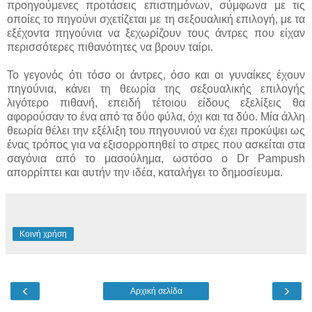
προηγούμενες προτάσεις επιστημόνων, σύμφωνα με τις
οποίες το πηγούνι σχετίζεται με τη σεξουαλική επιλογή, με τα
εξέχοντα πηγούνια να ξεχωρίζουν τους άντρες που είχαν
περισσότερες πιθανότητες να βρουν ταίρι.
Το γεγονός ότι τόσο οι άντρες, όσο και οι γυναίκες έχουν
πηγούνια, κάνει τη θεωρία της σεξουαλικής επιλογής
λιγότερο πιθανή, επειδή τέτοιου είδους εξελίξεις θα
αφορούσαν το ένα από τα δύο φύλα, όχι και τα δύο. Μία άλλη
θεωρία θέλει την εξέλιξη του πηγουνιού να έχει προκύψει ως
ένας τρόπος για να εξισορροπηθεί το στρες που ασκείται στα
σαγόνια από το μασούλημα, ωστόσο ο Dr Pampush
απορρίπτει και αυτήν την ιδέα, καταλήγει το δημοσίευμα.
Κοινή χρήση
‹
›
Αρχική σελίδα