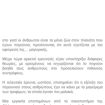
στο γιατί οι άνθρωποι είναι τα μόνα ζώα στον πλανήτη που
έχουν πηγούνια, προτείνοντας ότι αυτό σχετίζεται με την
εφεύρεση της… μαγειρικής.
Μέχρι τώρα αρκετοί ερευνητές είχαν υποστηρίξει διάφορες
θεωρίες, με ορισμένους να ισχυρίζονται ότι το πηγούνι
βοηθά τους ανθρώπους στο προσελκύουν πιθανούς
συντρόφους.
Η τελευταία έρευνα, ωστόσο, επισημαίνει ότι η εξέλιξη του
πηγουνιού στους ανθρώπους έχει να κάνει με το μαγείρεμα
των τροφίμων, τα οποία έγιναν πιο μαλακά.
Μια εργασία επιστημόνων από το πανεπιστήμιο της