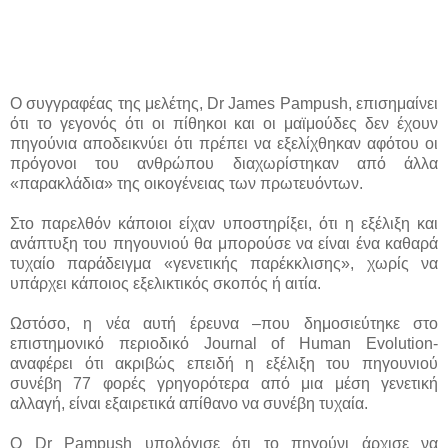
Ο συγγραφέας της μελέτης, Dr James Pampush, επισημαίνει
ότι το γεγονός ότι οι πίθηκοι και οι μαϊμούδες δεν έχουν
πηγούνια αποδεικνύει ότι πρέπει να εξελίχθηκαν αφότου οι
πρόγονοι του ανθρώπου διαχωρίστηκαν από άλλα
«παρακλάδια» της οικογένειας των πρωτευόντων.
Στο παρελθόν κάποιοι είχαν υποστηρίξει, ότι η εξέλιξη και
ανάπτυξη του πηγουνιού θα μπορούσε να είναι ένα καθαρά
τυχαίο παράδειγμα «γενετικής παρέκκλισης», χωρίς να
υπάρχει κάποιος εξελικτικός σκοπός ή αιτία.
Ωστόσο, η νέα αυτή έρευνα –που δημοσιεύτηκε στο
επιστημονικό περιοδικό Journal of Human Evolution-
αναφέρει ότι ακριβώς επειδή η εξέλιξη του πηγουνιού
συνέβη 77 φορές γρηγορότερα από μια μέση γενετική
αλλαγή, είναι εξαιρετικά απίθανο να συνέβη τυχαία.
Ο Dr Pampush υπολόγισε ότι το πηγούνι άρχισε να