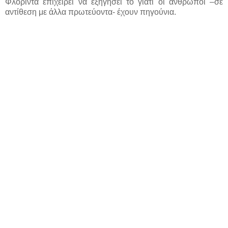
Φλόριντα επιχειρεί να εξηγήσει το γιατί οι άνθρωποι –σε
αντίθεση με άλλα πρωτεύοντα- έχουν πηγούνια.