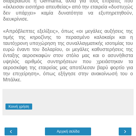
διαβεβαίωσε η Germania, αλλά για τους επιβάτες που
«έκλεισαν εισιτήριο απευθείας» από την εταιρεία «δυστυχώς
δεν υπάρχει» καμία δυνατότητα να εξυπηρετηθούν,
διευκρίνισε.
«Απρόβλεπτες εξελίξεις», όπως «οι μεγάλες αυξήσεις της
τιμής της κηροζίνης το περασμένο καλοκαίρι και η
ταυτόχρονη υποχώρηση της συναλλαγματικής ισοτιμίας του
ευρώ έναντι του δολαρίου, οι μεγάλες καθυστερήσεις της
ένταξης αεροσκαφών στον στόλο μας και ο ασυνήθιστα
υψηλός αριθμός συντηρήσεων που χρειάστηκαν τα
αεροσκάφη της εταιρείας μας αποτέλεσαν βαρύ φορτίο για
την επιχείρηση», όπως εξήγησε στην ανακοίνωσή του ο
Μπάλκε.
Κοινή χρήση
‹
›
Αρχική σελίδα