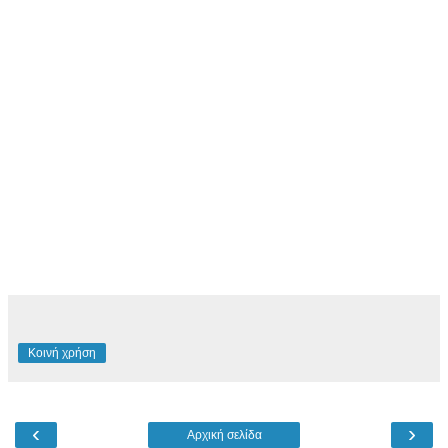
Κοινή χρήση
‹
›
Αρχική σελίδα