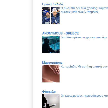
Πρωτη Σελιδα
Ό,τι λάμπει δεν είναι χρυσός: Χαμογ
αμέσως μετά είναι λυπημένος
ANONYMOUS - GREECE
Γιατί δεν πρέπει να χρησιμοποιούμε
Μαρτυριάρης
Κυτταρίτιδα: Με αυτή τη σπιτική συν
Φάσκελο
Οι χώρες με τους περισσότερους καπ