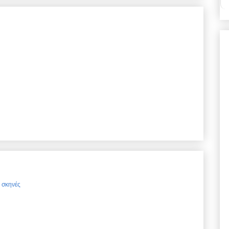
ς σκηνές