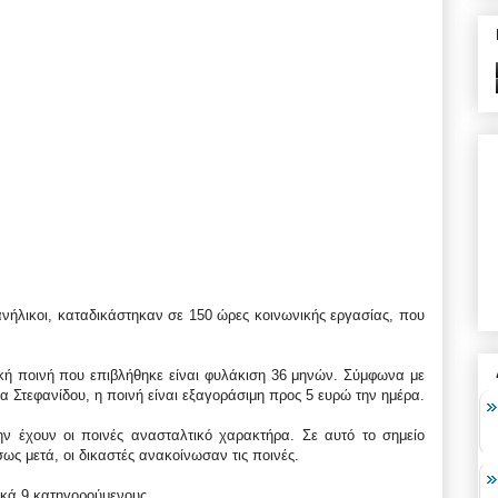
 ανήλικοι, καταδικάστηκαν σε 150 ώρες κοινωνικής εργασίας, που
ική ποινή που επιβλήθηκε είναι φυλάκιση 36 μηνών. Σύμφωνα με
α Στεφανίδου, η ποινή είναι εξαγοράσιμη προς 5 ευρώ την ημέρα.
ην έχουν οι ποινές ανασταλτικό χαρακτήρα. Σε αυτό το σημείο
ως μετά, οι δικαστές ανακοίνωσαν τις ποινές.
ικά 9 κατηγορούμενους.