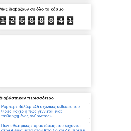
Μας διαβάζουν σε όλο το κόσμο
1
2
5
8
8
8
4
1
Διαβάστηκαν περισσότερο
Ρόμπερτ Βάλζερ «Οι σχολικές εκθέσεις του
Φριτς Κόχερ ή πώς γεννιέται ένας
πειθαρχημένος άνθρωπος»
Πέντε θεατρικές παραστάσεις που έρχονται
στην Αθήνα μέσα στον Απρίλιο και δεν πρέπει