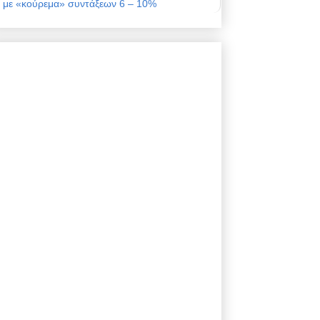
με «κούρεμα» συντάξεων 6 – 10%