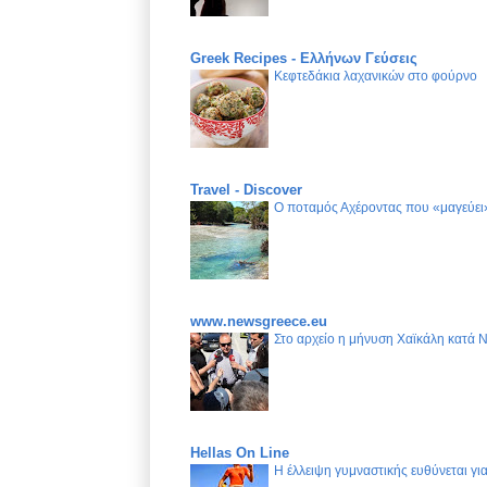
Greek Recipes - Ελλήνων Γεύσεις
Κεφτεδάκια λαχανικών στο φούρνο
Travel - Discover
Ο ποταμός Αχέροντας που «μαγεύει»
www.newsgreece.eu
Στο αρχείο η μήνυση Χαϊκάλη κατά 
Hellas On Line
Η έλλειψη γυμναστικής ευθύνεται γ