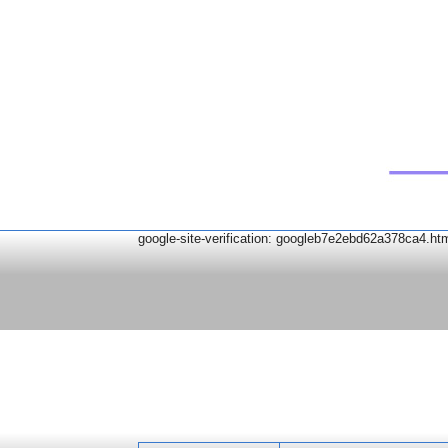
google-site-verification: googleb7e2ebd62a378ca4.ht