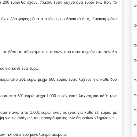
ά 200 ευρώ θα έχουν, πλέον, έναν λαχνό ανά ευρώ ενώ πριν το
έχρι δύο φορές μέσα στο ίδιο ημερολογιακό έτος. Συγκεκριμένα
, με βάση το άθροισμα των ποσών που αντιστοιχούν στο σύνολο
:
ός για κάθε ένα ευρώ.
οισμα από 201 ευρώ μέχρι 500 ευρώ, ένας λαχνός για κάθε δύο
σμα από 501 ευρώ μέχρι 1.000 ευρώ, ένας λαχνός για κάθε τρία
ισμα πάνω από 1.001 ευρώ, ένας λαχνός για κάθε έξι ευρώ, με
η για τις ανάγκες του προγράμματος των δημοσίων κληρώσεων,
στον πλησιέστερο μεγαλύτερο ακέραιο.