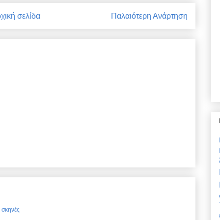
χική σελίδα
Παλαιότερη Ανάρτηση
ς σκηνές