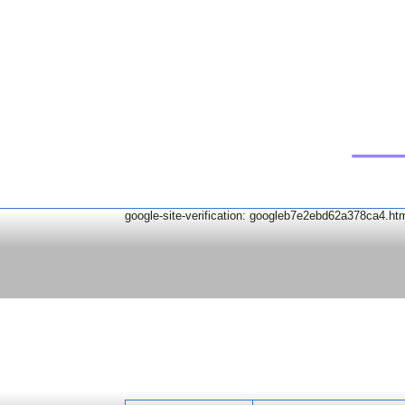
google-site-verification: googleb7e2ebd62a378ca4.ht