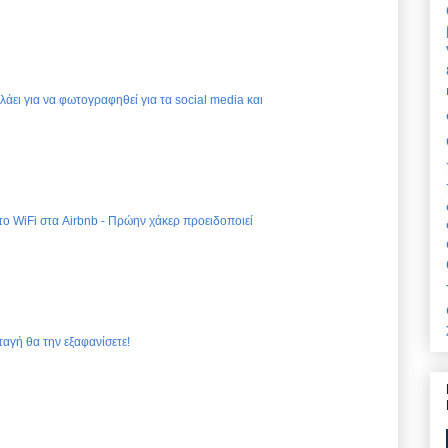
ελάει για να φωτογραφηθεί για τα social media και
 το WiFi στα Airbnb - Πρώην χάκερ προειδοποιεί
ταγή θα την εξαφανίσετε!