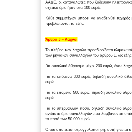
ΑΑΔΕ, οι καταναλωτές που ξοδεύουν ηλεκτρονικ
σχετικό όριο ήταν στα 100 ευρώ.
Κάθε συμμετέχων μπορεί να αναδειχθεί τυχερός μ
προβλέπονται τα εξής:
Άρθρο 3 – Λαχνοί
Το πλήθος των λαχνών προσδιορίζεται κλιμακωτά
των μηνιαίων συναλλαγών του άρθρου 1, ως εξής
Για συνολικό άθροισμα μέχρι 200 ευρώ, ένας λαχν
Για τα επόμενα 300 ευρώ, δηλαδή συνολικό άθρ
ευρώ.
Για τα επόμενα 500 ευρώ, δηλαδή συνολικό άθροι
ευρώ.
Για το υπερβάλλον ποσό, δηλαδή συνολικό άθρο
ανώτατο όριο συναλλαγών που λαμβάνονται υπόψ
το ποσό των 50.000 ευρώ.
Όπου απαιτείται στρογγυλοποίηση, αυτή γίνεται 