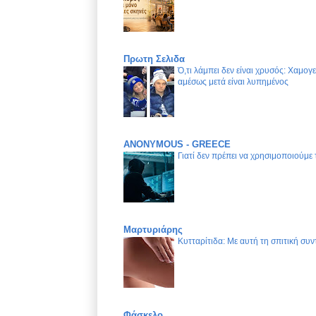
Πρωτη Σελιδα
Ό,τι λάμπει δεν είναι χρυσός: Χαμογ
αμέσως μετά είναι λυπημένος
ANONYMOUS - GREECE
Γιατί δεν πρέπει να χρησιμοποιούμε
Μαρτυριάρης
Κυτταρίτιδα: Με αυτή τη σπιτική συν
Φάσκελο