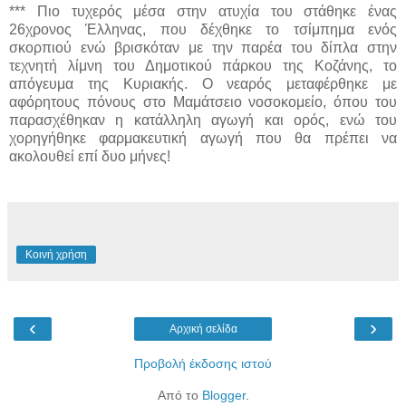
*** Πιο τυχερός μέσα στην ατυχία του στάθηκε ένας
26χρονος Έλληνας, που δέχθηκε το τσίμπημα ενός
σκορπιού ενώ βρισκόταν με την παρέα του δίπλα στην
τεχνητή λίμνη του Δημοτικού πάρκου της Κοζάνης, το
απόγευμα της Κυριακής. Ο νεαρός μεταφέρθηκε με
αφόρητους πόνους στο Μαμάτσειο νοσοκομείο, όπου του
παρασχέθηκαν η κατάλληλη αγωγή και ορός, ενώ του
χορηγήθηκε φαρμακευτική αγωγή που θα πρέπει να
ακολουθεί επί δυο μήνες!
Κοινή χρήση
‹
›
Αρχική σελίδα
Προβολή έκδοσης ιστού
Από το
Blogger
.