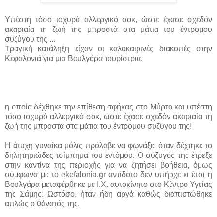
Υπέστη τόσο ισχυρό αλλεργικό σοκ, ώστε έχασε σχεδόν
ακαριαία τη ζωή της μπροστά στα μάτια του έντρομου
συζύγου της ...
Τραγική κατάληξη είχαν οι καλοκαιρινές διακοπές στην
Κεφαλονιά για μια Βουλγάρα τουρίστρια,
η οποία δέχθηκε την επίθεση σφήκας στο Μύρτο και υπέστη
τόσο ισχυρό αλλεργικό σοκ, ώστε έχασε σχεδόν ακαριαία τη
ζωή της μπροστά στα μάτια του έντρομου συζύγου της!
Η άτυχη γυναίκα μόλις πρόλαβε να φωνάξει όταν δέχτηκε το
δηλητηριώδες τσίμπημα του εντόμου. Ο σύζυγός της έτρεξε
στην καντίνα της περιοχής για να ζητήσει βοήθεια, όμως
σύμφωνα με το ekefalonia.gr αντίδοτο δεν υπήρχε κι έτσι η
Βουλγάρα μεταφέρθηκε με Ι.Χ. αυτοκίνητο στο Κέντρο Υγείας
της Σάμης. Ωστόσο, ήταν ήδη αργά καθώς διαπιστώθηκε
απλώς ο θάνατός της.