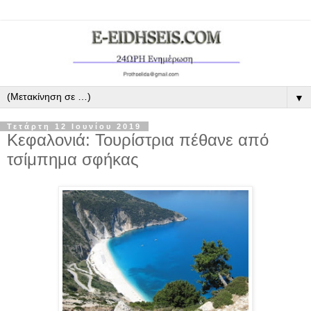
▼
Τετάρτη 12 Ιουνίου 2019
Κεφαλονιά: Τουρίστρια πέθανε από
τσίμπημα σφήκας