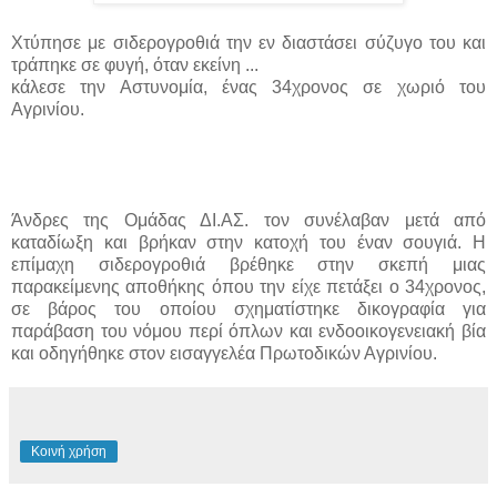
Χτύπησε με σιδερογροθιά την εν διαστάσει σύζυγο του και
τράπηκε σε φυγή, όταν εκείνη ...
κάλεσε την Αστυνομία, ένας 34χρονος σε χωριό του
Αγρινίου.
Άνδρες της Ομάδας ΔΙ.ΑΣ. τον συνέλαβαν μετά από
καταδίωξη και βρήκαν στην κατοχή του έναν σουγιά. Η
επίμαχη σιδερογροθιά βρέθηκε στην σκεπή μιας
παρακείμενης αποθήκης όπου την είχε πετάξει ο 34χρονος,
σε βάρος του οποίου σχηματίστηκε δικογραφία για
παράβαση του νόμου περί όπλων και ενδοοικογενειακή βία
και οδηγήθηκε στον εισαγγελέα Πρωτοδικών Αγρινίου.
Κοινή χρήση