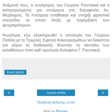
Ανάμεσά τους, ο συνήγορος του Γιώργου Ρουπακιά και ο
κατηγορούμενος για συνέργεια στη δολοφονία, Αν.
Μιχάλαρος. Τα πνεύματα εντάθηκαν και υπήρξε φραστικό
επεισόδιο το οποίο έληξε με παρέμβαση των
ψυχραιμότερων.
Νωρίτερα, είχε ολοκληρωθεί η απολογία του Γιώργου
Πατέλη με το Τριμελές Εφετείο Κακουργημάτων να διακόπτει
για αύριο τη διαδικασία, δίνοντας τη σκυτάλη των
καταθέσεων στον καθ’ ομολογία δολοφόνο Γ. Ρουπακιά.
Κοινή χρήση
‹
›
Αρχική σελίδα
Προβολή έκδοσης ιστού
Από το
Blogger
.