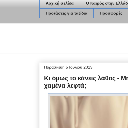
Αρχική σελίδα
Ο Καιρός στην Ελλάδ
Προτάσεις για ταξίδια
Προσφορές
Παρασκευή 5 Ιουλίου 2019
Κι όμως το κάνεις λάθος - Μ
χαμένα λεφτά;