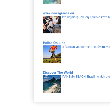
www.newsgreece.eu
Στο αρχείο η μήνυση Χαϊκάλη κατά 
Hellas On Line
Η έλλειψη γυμναστικής ευθύνεται γ
Discover The World
IPANEMA BEACH, Brazil - watch the