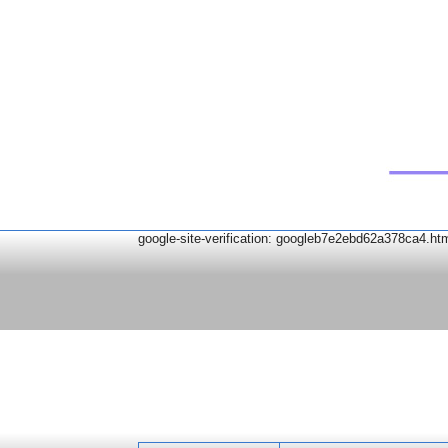
google-site-verification: googleb7e2ebd62a378ca4.ht