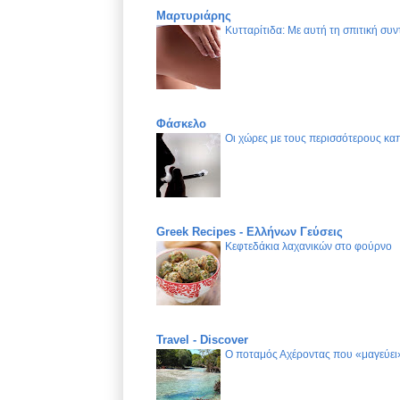
Μαρτυριάρης
Κυτταρίτιδα: Με αυτή τη σπιτική συν
Φάσκελο
Οι χώρες με τους περισσότερους καπ
Greek Recipes - Ελλήνων Γεύσεις
Κεφτεδάκια λαχανικών στο φούρνο
Travel - Discover
Ο ποταμός Αχέροντας που «μαγεύει»