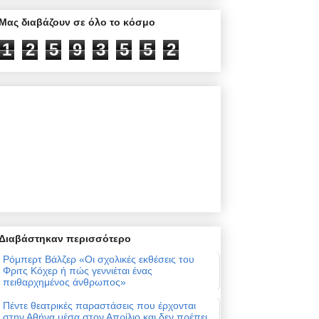
Μας διαβάζουν σε όλο το κόσμο
1
2
5
9
3
5
5
2
Διαβάστηκαν περισσότερο
Ρόμπερτ Βάλζερ «Οι σχολικές εκθέσεις του
Φριτς Κόχερ ή πώς γεννιέται ένας
πειθαρχημένος άνθρωπος»
Πέντε θεατρικές παραστάσεις που έρχονται
στην Αθήνα μέσα στον Απρίλιο και δεν πρέπει