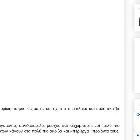
κυρίως σε φυσικές οσμές και όχι στα περίπλοκα και πολύ ακριβά
ργαμόντο, σανδαλόξυλο, μόσχος και κεχριμπάρι είναι πολύ πιο
των κάνουν στα πολύ πιο ακριβά και «περίεργα» προϊόντα τους.