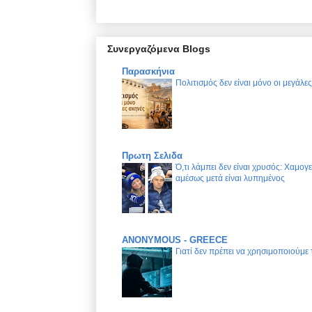
Συνεργαζόμενα Blogs
Παρασκήνια
Πολιτισμός δεν είναι μόνο οι μεγάλε
Πρωτη Σελιδα
Ό,τι λάμπει δεν είναι χρυσός: Χαμογ
αμέσως μετά είναι λυπημένος
ANONYMOUS - GREECE
Γιατί δεν πρέπει να χρησιμοποιούμε