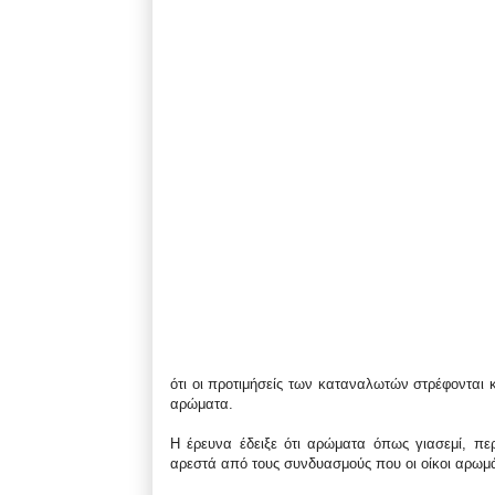
ότι οι προτιμήσείς των καταναλωτών στρέφονται 
αρώματα.
Η έρευνα έδειξε ότι αρώματα όπως γιασεμί, πε
αρεστά από τους συνδυασμούς που οι οίκοι αρωμά