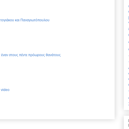
Ντογιάκου και Παναγιωτόπουλου
ια έναν στους πέντε πρόωρους θανάτους
 video