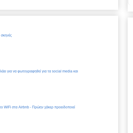
ς σκηνές
ελάει για να φωτογραφηθεί για τα social media και
 το WiFi στα Airbnb - Πρώην χάκερ προειδοποιεί