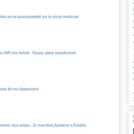
ελάει για να φωτογραφηθεί για τα social media και
 το WiFi στα Airbnb - Πρώην χάκερ προειδοποιεί
ταγή θα την εξαφανίσετε!
νιστές στον κόσμο - Σε ποια θέση βρίσκεται η Ελλάδα;