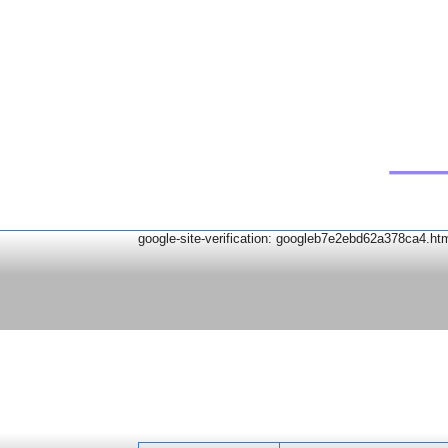
google-site-verification: googleb7e2ebd62a378ca4.ht