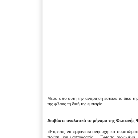
Μέσα από αυτή την ανάρτηση έστειλε το δικό της
της φίλους τη δική της εμπειρία.
Διαβάστε αναλυτικά το μήνυμα της Φωτεινής 
«Έπρεπε, να εμφανίσω ανησυχητικά συμπτώματα
πρώτη μου μαστογραφία… Έφτασα αγχωμένη, σ