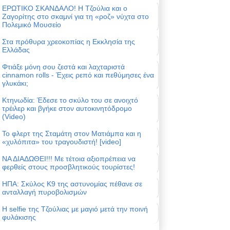
ΕΡΩΤΙΚΟ ΣΚΑΝΔΑΛΟ! Η Τζούλια και ο
Ζαγορίτης στο σκαμνί για τη «ροζ» νύχτα στο
Πολεμικό Μουσείο
Στα πρόθυρα χρεοκοπίας η Εκκλησία της
Ελλάδας
Φτιάξε μόνη σου ζεστά και λαχταριστά
cinnamon rolls - Έχεις ρεπό και πεθύμησες ένα
γλυκάκι;
Κτηνωδία: Έδεσε το σκύλο του σε ανοιχτό
τρέιλερ και βγήκε στον αυτοκινητόδρομο
(Video)
Το φλερτ της Σταμάτη στον Ματιάμπα και η
«χυλόπιτα» του τραγουδιστή! [video]
ΝΑ ΔΙΑΔΩΘΕΙ!!! Με τέτοια αξιοπρέπεια να
φερθείς στους προσβλητικούς τουρίστες!
ΗΠΑ: Σκύλος Κ9 της αστυνομίας πέθανε σε
ανταλλαγή πυροβολισμών
Η selfie της Τζούλιας με μαγιό μετά την ποινή
φυλάκισης