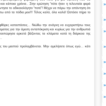
και κάποια χρόνια.. Στην ερώτηση “πότε ήταν η τελευταία φορά
τησα το αδικαιολόγητο “ποτέ”! Μέχρι να πάρω την απάντηση ότι
άτω από τα πόδια μου!!! Τέλος καλό, όλα καλά! Ωστόσο πήρα το
φθόρες καταστάσεις… Νιώθω την ανάγκη να ευχαριστήσω τους
λαματας για την άμεση ανταπόκριση και κυρίως για την ανθρωπιά
λαιπώρησα αρκετά βάζοντας τα κλάματα κατά τη διάρκεια της
..
νος του μαστού προλαμβάνεται. Μην αμελήσετε όπως εγώ… κάτι