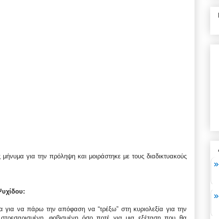
 μήνυμα για την πρόληψη και μοιράστηκε με τους διαδικτυακούς
Ψυχίδου:
 για να πάρω την απόφαση να “τρέξω” στη κυριολεξία για την
τρεσαρισμένη, φοβισμένη όσο ποτέ για μια εξέταση που θα