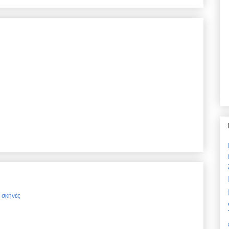
ς σκηνές