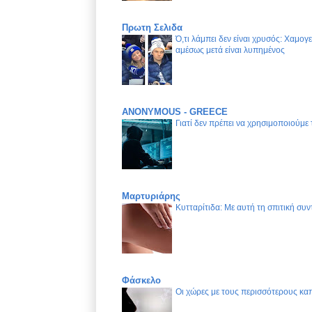
Πρωτη Σελιδα
Ό,τι λάμπει δεν είναι χρυσός: Χαμογ
αμέσως μετά είναι λυπημένος
ANONYMOUS - GREECE
Γιατί δεν πρέπει να χρησιμοποιούμε
Μαρτυριάρης
Κυτταρίτιδα: Με αυτή τη σπιτική συν
Φάσκελο
Οι χώρες με τους περισσότερους καπ