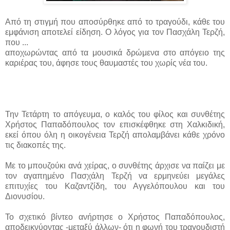
Από τη στιγμή που αποσύρθηκε από το τραγούδι, κάθε του
εμφάνιση αποτελεί είδηση. Ο λόγος για τον Πασχάλη Τερζή,
που ...
αποχωρώντας από τα μουσικά δρώμενα στο απόγειο της
καριέρας του, άφησε τους θαυμαστές του χωρίς νέα του.
Την Τετάρτη το απόγευμα, ο καλός του φίλος και συνθέτης
Χρήστος Παπαδόπουλος τον επισκέφθηκε στη Χαλκιδική,
εκεί όπου όλη η οικογένεια Τερζή απολαμβάνει κάθε χρόνο
τις διακοπές της.
Με το μπουζούκι ανά χείρας, ο συνθέτης άρχισε να παίζει με
τον αγαπημένο Πασχάλη Τερζή να ερμηνεύει μεγάλες
επιτυχίες του Καζαντζίδη, του Αγγελόπουλου και του
Διονυσίου.
Το σχετικό βίντεο ανήρτησε ο Χρήστος Παπαδόπουλος,
αποδεικνύοντας -μεταξύ άλλων- ότι η φωνή του τραγουδιστή