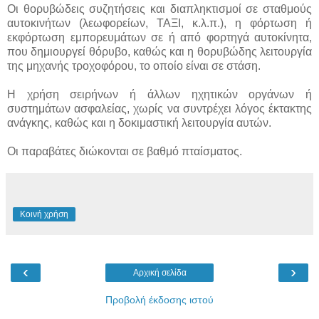
Οι θορυβώδεις συζητήσεις και διαπληκτισμοί σε σταθμούς
αυτοκινήτων (λεωφορείων, ΤΑΞΙ, κ.λ.π.), η φόρτωση ή
εκφόρτωση εμπορευμάτων σε ή από φορτηγά αυτοκίνητα,
που δημιουργεί θόρυβο, καθώς και η θορυβώδης λειτουργία
της μηχανής τροχοφόρου, το οποίο είναι σε στάση.
Η χρήση σειρήνων ή άλλων ηχητικών οργάνων ή
συστημάτων ασφαλείας, χωρίς να συντρέχει λόγος έκτακτης
ανάγκης, καθώς και η δοκιμαστική λειτουργία αυτών.
Οι παραβάτες διώκονται σε βαθμό πταίσματος.
Κοινή χρήση
‹
›
Αρχική σελίδα
Προβολή έκδοσης ιστού