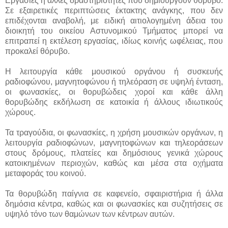
Εργασίες ή άλλες δραστηριότητες που δημιουργούν θόρυβο.
Σε εξαιρετικές περιπτώσεις έκτακτης ανάγκης, που δεν
επιδέχονται αναβολή, με ειδική αιτιολογημένη άδεια του
διοικητή του οικείου Αστυνομικού Τμήματος μπορεί να
επιτραπεί η εκτέλεση εργασίας, ιδίως κοινής ωφέλειας, που
προκαλεί θόρυβο.
Η λειτουργία κάθε μουσικού οργάνου ή συσκευής
ραδιοφώνου, μαγνητοφώνου ή τηλεόραση σε υψηλή ένταση,
οι φωνασκίες, οι θορυβώδεις χοροί και κάθε άλλη
θορυβώδης εκδήλωση σε κατοικία ή άλλους ιδιωτικούς
χώρους.
Τα τραγούδια, οι φωνασκίες, η χρήση μουσικών οργάνων, η
λειτουργία ραδιοφώνων, μαγνητοφώνων και τηλεοράσεων
στους δρόμους, πλατείες και δημόσιους γενικά χώρους
κατοικημένων περιοχών, καθώς και μέσα στα οχήματα
μεταφοράς του κοινού.
Τα θορυβώδη παίγνια σε καφενείο, σφαιριστήρια ή άλλα
δημόσια κέντρα, καθώς και οι φωνασκίες και συζητήσεις σε
υψηλό τόνο των θαμώνων των κέντρων αυτών.